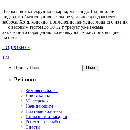
Чтобы ловить некрупного карпа, массой до 1 кг, вполне
подходит обычное универсальное удилище для дальнего
заброса. Хотя, конечно, применение наименее мощного из них
— с весовым тестом до 10-12 г требует уже весьма
аккуратного обращения, поскольку нагрузки, приходящиеся
на него…
ПОДРОБНЕЕ
1
2
3
Поиск:
Поиск
Рубрики
Зимняя рыбалка
Ловля карпа
Мастерская
Начинающим
Платные водоемы
Приманки и насадки
Рецепты из рыбы
Снасти