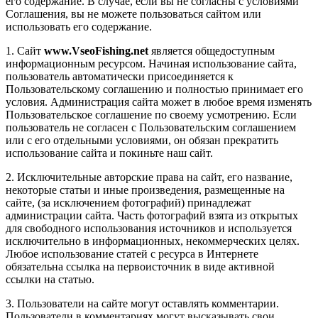
его содержание. В случае, если вы не согласны с условиями
Соглашения, вы не можете пользоваться сайтом или
использовать его содержание.
1. Сайт
www.VseoFishing.net
является общедоступным
информационным ресурсом. Начиная использование сайта,
пользователь автоматически присоединяется к
Пользовательскому соглашению и полностью принимает его
условия. Администрация сайта может в любое время изменять
Пользовательское соглашение по своему усмотрению. Если
пользователь не согласен с Пользовательским соглашением
или с его отдельными условиями, он обязан прекратить
использование сайта и покиньте наш сайт.
2. Исключительные авторские права на сайт, его название,
некоторые статьи и иные произведения, размещенные на
сайте, (за исключением фотографий) принадлежат
администрации сайта. Часть фотографий взята из открытых
для свободного использования источников и используется
исключительно в информационных, некоммерческих целях.
Любое использование статей с ресурса в Интернете
обязательна ссылка на первоисточник в виде активной
ссылки на статью.
3. Пользователи на сайте могут оставлять комментарии.
Пользователи в комментариях могут высказывать свои