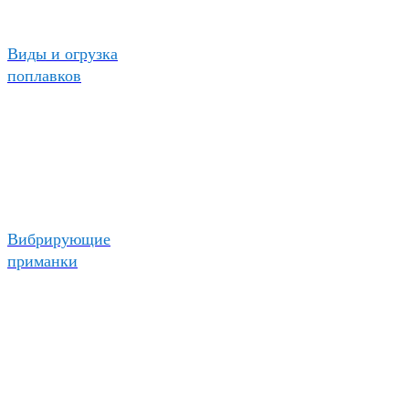
Виды и огрузка
поплавков
Вибрирующие
приманки