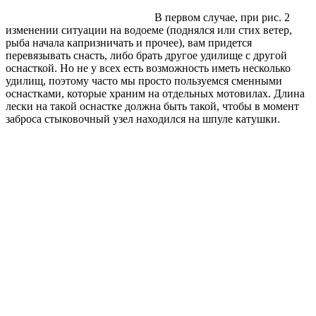
В первом случае, при рис. 2
изменении ситуации на водоеме (поднялся или стих ветер,
рыба начала капризничать и прочее), вам придется
перевязывать снасть, либо брать другое удилище с другой
оснасткой. Но не у всех есть возможность иметь несколько
удилищ, поэтому часто мы просто пользуемся сменными
оснастками, которые храним на отдельных мотовилах. Длина
лески на такой оснастке должна быть такой, чтобы в момент
заброса стыковочный узел находился на шпуле катушки.