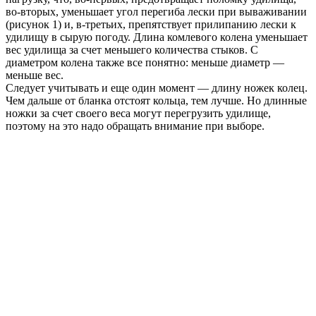
во-вторых, уменьшает угол перегиба лески при вываживании
(рисунок 1) и, в-третьих, препятствует прилипанию лески к
удилищу в сырую погоду. Длина комлевого колена уменьшает
вес удилища за счет меньшего количества стыков. С
диаметром колена также все понятно: меньше диаметр —
меньше вес.
Следует учитывать и еще один момент — длину ножек колец.
Чем дальше от бланка отстоят кольца, тем лучше. Но длинные
ножки за счет своего веса могут перегрузить удилище,
поэтому на это надо обращать внимание при выборе.