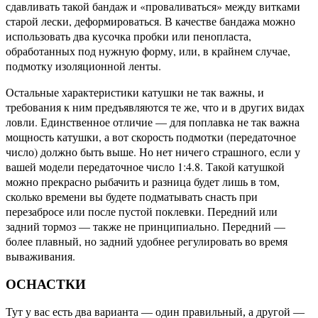
сдавливать такой бандаж и «проваливаться» между витками
старой лески, деформироваться. В качестве бандажа можно
использовать два кусочка пробки или пенопласта,
обработанных под нужную форму, или, в крайнем случае,
подмотку изоляционной ленты.
и не так важны, и
Остальные характеристики катушк
требования к ним предъявляются те же, что и в других видах
ловли. Единственное отличие — для поплавка не так важна
мощность катушки, а вот скорость подмотки (передаточное
число) должно быть выше. Но нет ничего страшного, если у
вашей модели передаточное число 1:4.8. Такой катушкой
можно прекрасно рыбачить и разница будет лишь в том,
сколько времени вы будете подматывать снасть при
перезабросе или после пустой поклевки. Передний или
задний тормоз — также не принципиально. Передний —
более плавный, но задний удобнее регулировать во время
вываживания.
ОСНАСТКИ
Тут у вас есть два варианта — один правильный, а другой —