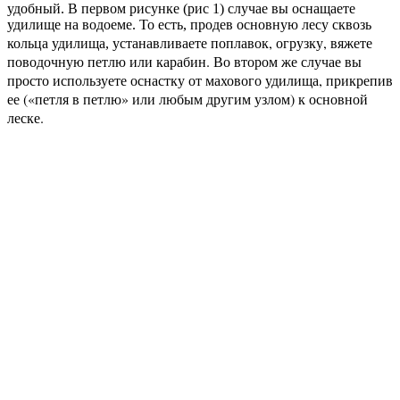
удобный. В первом рисунке (рис 1) случае вы оснащаете
удилище на водоеме. То есть, продев основную лесу сквозь
танавливаете поплавок, огрузку, вяжете
кольца удилища, ус
поводочную петлю или карабин. Во втором же случае вы
просто используете оснастку от махового удилища, прикрепив
ее («петля в петлю» или любым другим узлом) к основной
леске.