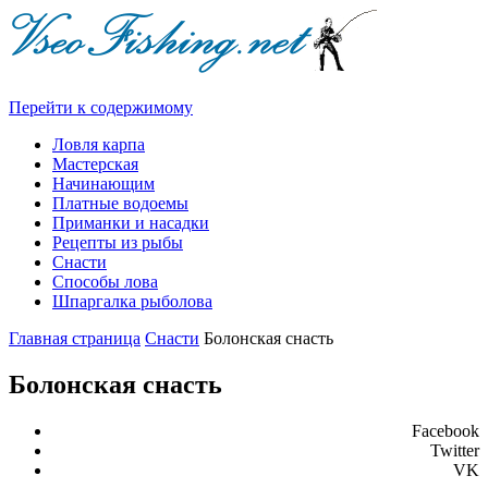
Перейти к содержимому
Ловля карпа
Мастерская
Начинающим
Платные водоемы
Приманки и насадки
Рецепты из рыбы
Снасти
Способы лова
Шпаргалка рыболова
Главная страница
Снасти
Болонская снасть
Болонская снасть
Facebook
Twitter
VK