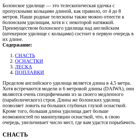
Болонское удилище — это телескопическая удочка с
пропускными кольцами длиной, как правило, от 4 до 8
метров. Наши родные телескопы также можно отнести к
болонским удилищам, хотя и с некоторой натяжкой.
Преимуществом болонского удилища над английским
(штекерное удилище с кольцами) состоит в первую очередь в
их длине.
Содержание:
СНАСТЬ
ОСНАСТКИ
ЛЕСКА
ПОПЛАВКИ
Пределом английского удилища является длина в 4,5 метра.
Хотя встречаются модели и 6 метровой длины (DAIWA), они
являются очень специфичными из за своего медленного
(параболического) строя. Длина же болонских удилищ
позволяет ловить на больших глубинах глухой оснасткой.
Кроме того, большая длина удилища дает больше
возможностей по манипуляции оснасткой, что, в свою
очередь, увеличивает число мест, где вам удастся порыбачить.
СНАСТЬ