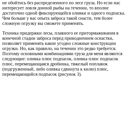
не обойтись без распределенного по лесе груза. Но если нас
интересует ловля донной рыбы на течении, то вполне
достаточно одной фиксирующейся оливки и одного подпаска.
Чем больше у вас опыта заброса такой снасти, тем более
сложную огрузку вы сможете применять.
Техника придержки лесы, плавного ее притормаживания в
конечной стадии заброса перед приводнением оснастки,
позволяет применять какие угодно сложные конструкции
огрузки. Но, как правило, на течении это редко требуется.
Поэтому основными комбинациями груза для меня являются
следующие: оливка плюс подпасок, оливка плюс подпасок
плюс, перемещающаяся дробинка, тяжелый поплавок
(подгруженный, либо оливка сдвинута к килю) плюс,
перемещающийся подпасок (рисунок 3).