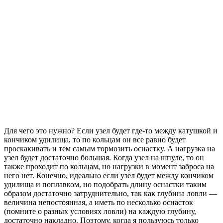
Для чего это нужно? Если узел будет где-то между катушкой и
кончиком удилища, то по кольцам он все равно будет
проскакивать и тем самым тормозить оснастку. А нагрузка на
узел будет достаточно большая. Когда узел на шпуле, то он
также проходит по кольцам, но нагрузки в момент заброса на
него нет. Конечно, идеально если узел будет между кончиком
удилища и поплавком, но подобрать длину оснастки таким
образом достаточно затруднительно, так как глубина ловли —
величина непостоянная, а иметь по несколько оснасток
(помните о разных условиях ловли) на каждую глубину,
достаточно накладно. Поэтому, когда я пользуюсь только