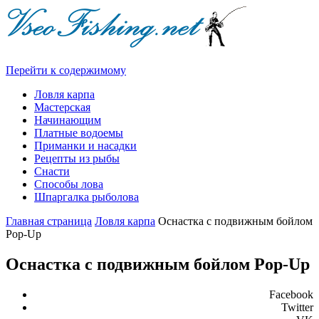
Перейти к содержимому
Ловля карпа
Мастерская
Начинающим
Платные водоемы
Приманки и насадки
Рецепты из рыбы
Снасти
Способы лова
Шпаргалка рыболова
Главная страница
Ловля карпа
Оснастка с подвижным бойлом
Pop-Up
Оснастка с подвижным бойлом Pop-Up
Facebook
Twitter