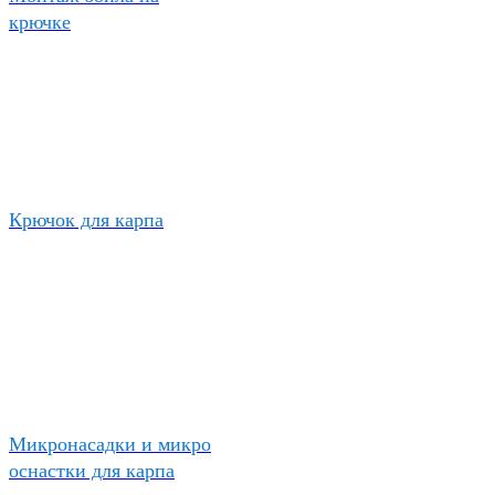
крючке
Крючок для карпа
Микронасадки и микро
оснастки для карпа