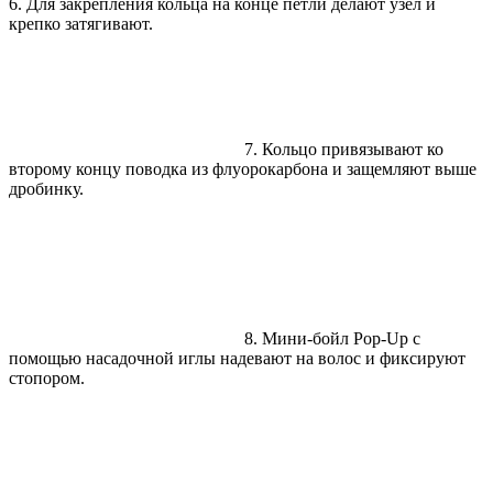
6. Для закрепления кольца на конце петли делают узел и
крепко затягивают.
7. Кольцо привязывают ко
второму концу поводка из флуорокарбона и защемляют выше
дробинку.
8. Мини-бойл Pop-Up с
помощью насадочной иглы надевают на волос и фиксируют
стопором.