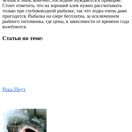
чехонь и линя, конечно, последние нуждаются в прикорме.
Стоит отметить, что на хороший клев нужно рассчитывать
только при глубоководной рыбалке, так что лодка очень даже
пригодится. Рыбалка на озере бесплатна, за исключением
рыбного питомника, где цены, в зависимости от времени года
колеблются.
Статьи по теме:
Река Прут