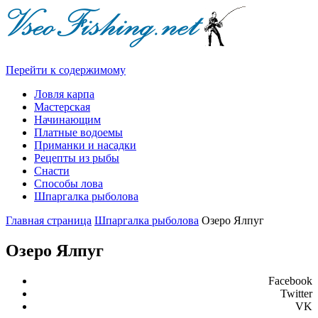
Перейти к содержимому
Ловля карпа
Мастерская
Начинающим
Платные водоемы
Приманки и насадки
Рецепты из рыбы
Снасти
Способы лова
Шпаргалка рыболова
Главная страница
Шпаргалка рыболова
Озеро Ялпуг
Озеро Ялпуг
Facebook
Twitter
VK