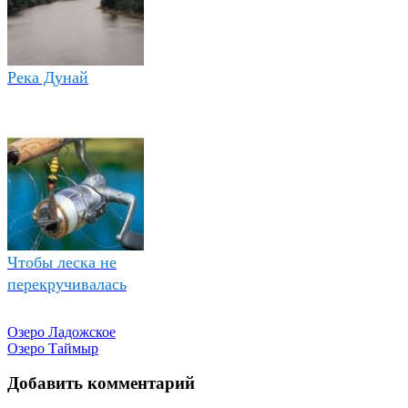
Река Дунай
Чтобы леска не
перекручивалась
Озеро Ладожское
Озеро Таймыр
Добавить комментарий