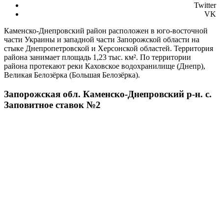
Twitter
VK
Каменско-Днепровский район расположен в юго-восточной
части Украины и западной части Запорожской области на
стыке Днепропетровской и Херсонской областей. Территория
района занимает площадь 1,23 тыс. км². По территории
района протекают реки Каховское водохранилище (Днепр),
Великая Белозёрка (Большая Белозёрка).
Запорожская обл. Каменско-Днепровский р-н. с.
Заповитное ставок №2