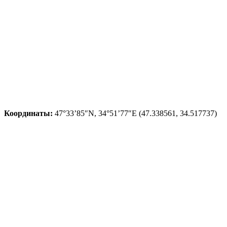
Координаты:
47°33’85″N, 34°51’77″E (47.338561, 34.517737)