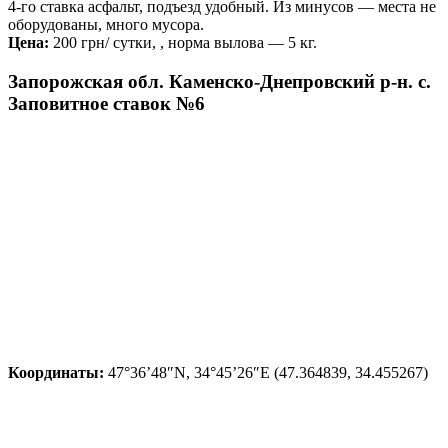
4-го ставка асфальт, подъезд удобный. Из минусов — места не
оборудованы, много мусора.
Цена:
200 грн/ сутки, , норма вылова — 5 кг.
Запорожская обл. Каменско-Днепровский р-н. с.
Заповитное ставок №6
Координаты:
47°36’48″N, 34°45’26″E (47.364839, 34.455267)