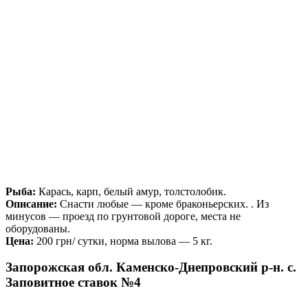
Рыба:
Карась, карп, белый амур, толстолобик.
Описание:
Снасти любые — кроме браконьерских. . Из
минусов — проезд по грунтовой дороге, места не
оборудованы.
Цена:
200 грн/ сутки, норма вылова — 5 кг.
Запорожская обл. Каменско-Днепровский р-н. с.
Заповитное ставок №4