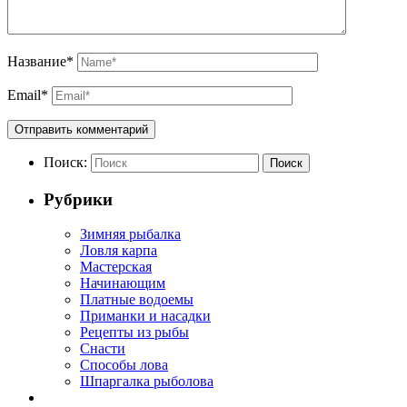
Название
*
Email
*
Поиск:
Поиск
Рубрики
Зимняя рыбалка
Ловля карпа
Мастерская
Начинающим
Платные водоемы
Приманки и насадки
Рецепты из рыбы
Снасти
Способы лова
Шпаргалка рыболова