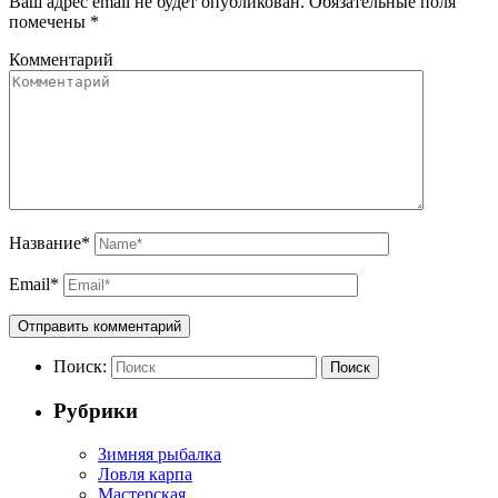
Ваш адрес email не будет опубликован.
Обязательные поля
помечены
*
Комментарий
Название
*
Email
*
Поиск:
Поиск
Рубрики
Зимняя рыбалка
Ловля карпа
Мастерская