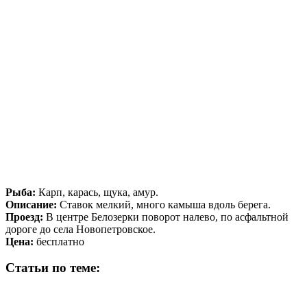
Рыба:
Карп, карась, щука, амур.
Описание:
Ставок мелкий, много камыша вдоль берега.
Проезд:
В центре Белозерки поворот налево, по асфальтной
дороге до села Новопетровское.
Цена:
бесплатно
Статьи по теме: