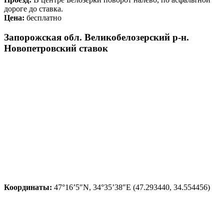
дороге до ставка.
Цена:
бесплатно
Запорожская обл. Великобелозерский р-н.
Новопетровский ставок
Координаты:
47°16’5″N, 34°35’38″E (47.293440, 34.554456)