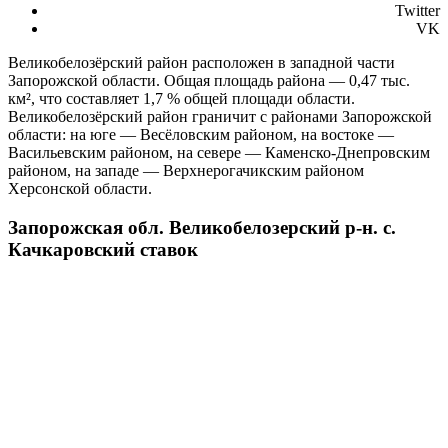
Twitter
VK
Великобелозёрский район расположен в западной части
Запорожской области. Общая площадь района — 0,47 тыс.
км², что составляет 1,7 % общей площади области.
Великобелозёрский район граничит с районами Запорожской
области: на юге — Весёловским районом, на востоке —
Васильевским районом, на севере — Каменско-Днепровским
районом, на западе — Верхнерогачикским районом
Херсонской области.
Запорожская обл. Великобелозерский р-н. с.
Качкаровский ставок