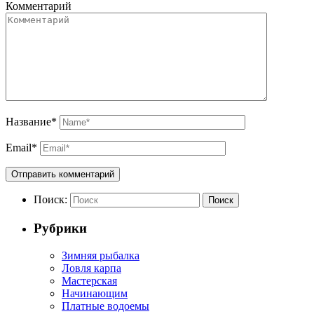
Комментарий
Название
*
Email
*
Поиск:
Поиск
Рубрики
Зимняя рыбалка
Ловля карпа
Мастерская
Начинающим
Платные водоемы