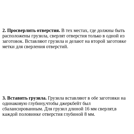
2. Просверлить отверстия.
В тех местах, где должны быть
расположены грузила, сверлят отверстия только в одной из
заготовок. Вставляют грузила и делают на второй заготовке
метки для сверления отверстий.
3. Вставить грузила.
Грузила вставляют в обе заготовки на
одинаковую глубину,чтобы джеркбейт был
сбалансированным. Для грузил длиной 16 мм сверлят,в
каждой половинке отверстия глубиной 8 мм.