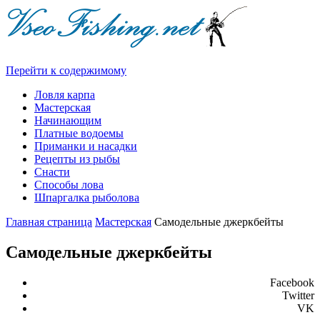
Перейти к содержимому
Ловля карпа
Мастерская
Начинающим
Платные водоемы
Приманки и насадки
Рецепты из рыбы
Снасти
Способы лова
Шпаргалка рыболова
Главная страница
Мастерская
Самодельные джеркбейты
Самодельные джеркбейты
Facebook
Twitter
VK