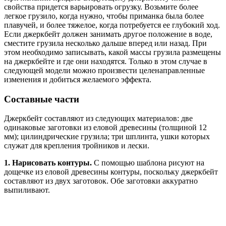
свойства придется варьировать огрузку. Возьмите более
легкое грузило, когда нужно, чтобы приманка была более
плавучей, и более тяжелое, когда потребуется ее глубокий ход.
Если джеркбейт должен занимать другое положение в воде,
сместите грузила несколько дальше вперед или назад. При
этом необходимо записывать, какой массы грузила размещены
на джеркбейте и где они находятся. Только в этом случае в
следующей модели можно произвести целенаправленные
изменения и добиться желаемого эффекта.
Составные части
Джеркбейт составляют из следующих материалов: две
одинаковые заготовки из еловой древесины (толщиной 12
мм); цилиндрические грузила; три шплинта, ушки которых
служат для крепления тройников и лески.
1. Нарисовать контуры.
С помощью шаблона рисуют на
дощечке из еловой древесины контуры, поскольку джеркбейт
составляют из двух заготовок. Обе заготовки аккуратно
выпиливают.