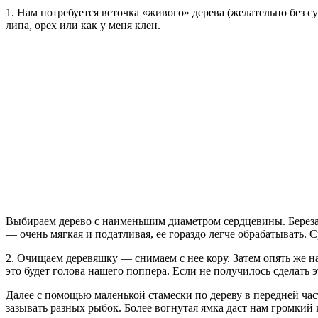
1. Нам потребуется веточка «живого» дерева (желательно без с
липа, орех или как у меня клен.
Выбираем дерево с наименьшим диаметром сердцевины. Береза, к
— очень мягкая и податливая, ее гораздо легче обрабатывать.
2. Очищаем деревяшку — снимаем с нее кору. Затем опять же 
это будет голова нашего поппера. Если не получилось сделать
Далее с помощью маленькой стамески по дереву в передней ча
зазывать разных рыбок. Более вогнутая ямка даст нам громкий 