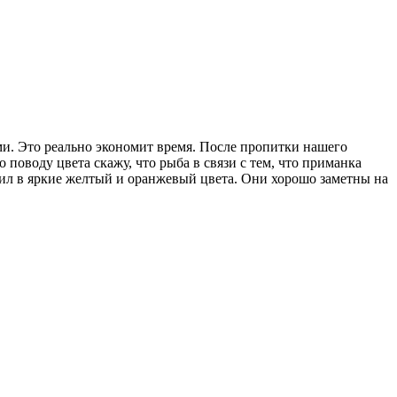
. Это реально экономит время. После пропитки нашего
 поводу цвета скажу, что рыба в связи с тем, что приманка
асил в яркие желтый и оранжевый цвета. Они хорошо заметны на