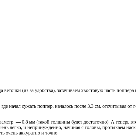
ца веточки (из-за удобства), затачиваем хвостовую часть поппера
, где начал сужать поппер, началось после 3,3 см, отсчитывая 
аметр — 0,8 мм (такой толщины будет достаточно). А теперь вт
 очень легко, и непринужденно, начиная с головы, протыкаем нас
ть очень аккуратно и точно.