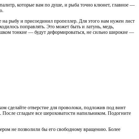
палитр, которые вам по душе, и рыба точно клюнет, главное —
ю.
е на рыбу и присоединил пропеллер. Для этого нам нужен лист
одилось поправлять. Это может быть и латунь, медь,
ишком тонкие — будут деформироваться, не сильно широкие —
ом сделайте отверстие для проволоки, подложив под винт
. После сгладьте все шероховатости напильником. Подогните
ппером не позволили бы его свободному вращению. Более