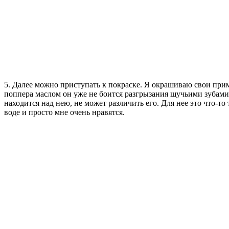
5. Далее можно приступать к покраске. Я окрашиваю свои п
поппера маслом он уже не боится разгрызания щучьими зубами и
находится над нею, не может различить его. Для нее это что-т
воде и просто мне очень нравятся.