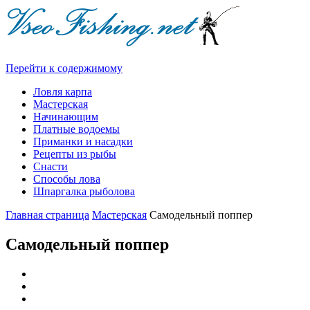
Перейти к содержимому
Ловля карпа
Мастерская
Начинающим
Платные водоемы
Приманки и насадки
Рецепты из рыбы
Снасти
Способы лова
Шпаргалка рыболова
Главная страница
Мастерская
Самодельный поппер
Самодельный поппер