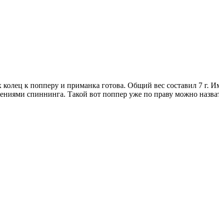
олец к попперу и приманка готова. Общий вес составил 7 г. И
ниями спиннинга. Такой вот поппер уже по праву можно назвать