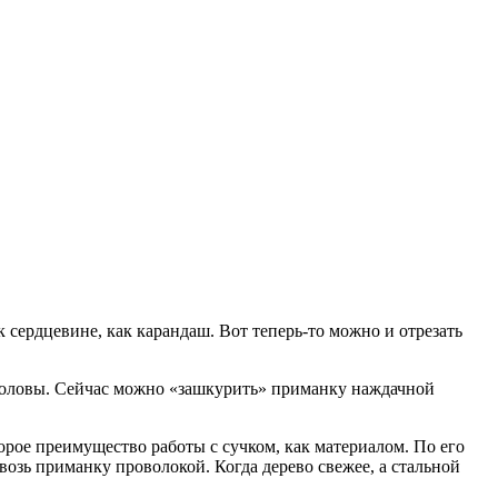
 к сердцевине, как карандаш. Вот теперь-то можно и отрезать
от головы. Сейчас можно «зашкурить» приманку наждачной
орое преимущество работы с сучком, как материалом. По его
квозь приманку проволокой. Когда дерево свежее, а стальной