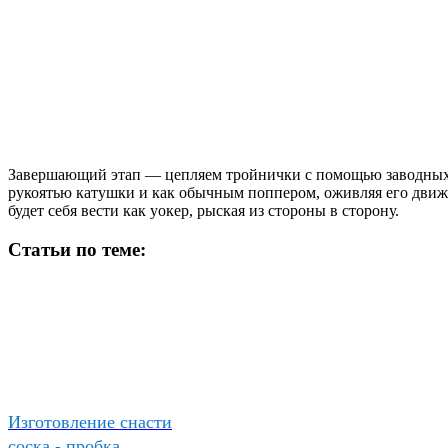
Завершающий этап — цепляем тройнички с помощью заводных к
рукоятью катушки и как обычным поппером, оживляя его движе
будет себя вести как уокер, рыская из стороны в сторону.
Статьи по теме:
Изготовление снасти
соска - пробка