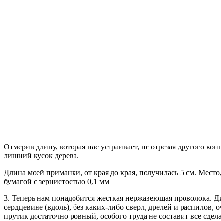
Отмерив длину, которая нас устраивает, не отрезая другого кон
лишний кусок дерева.
Длина моей приманки, от края до края, получилась 5 см. Место
бумагой с зернистостью 0,1 мм.
3. Теперь нам понадобится жесткая нержавеющая проволока. Ди
сердцевине (вдоль), без каких-либо сверл, дрелей и распилов,
прутик достаточно ровный, особого труда не составит все сдела