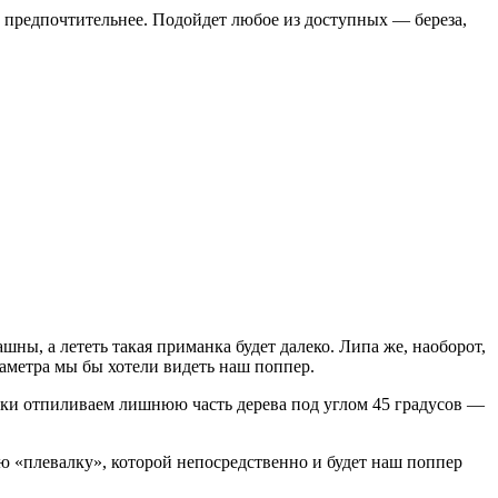
но предпочтительнее. Подойдет любое из доступных — береза,
шны, а лететь такая приманка будет далеко. Липа же, наоборот,
иаметра мы бы хотели видеть наш поппер.
вки отпиливаем лишнюю часть дерева под углом 45 градусов —
ю «плевалку», которой непосредственно и будет наш поппер