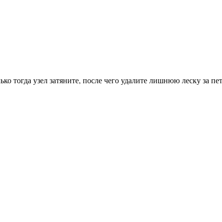
тогда узел затяните, после чего удалите лишнюю леску за пе
лько