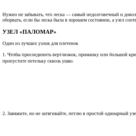
Нужно не забывать, что леска — самый недолговечный и довол
оборвать, если бы леска была в хорошем состоянии, а узел соо
УЗЕЛ «ПАЛОМАР»
Один из лучших узлов для плетенок
1. Чтобы присоединить вертлюжок, приманку или большой крюч
пропустите петельку сквозь ушко.
2. Завяжите, но не затягивайте, петлю в простой одинарный узе