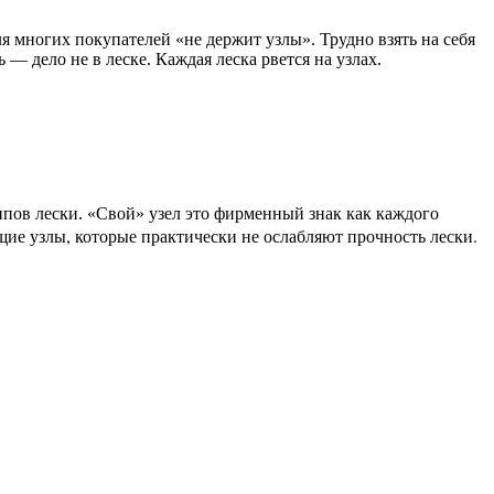
ля многих покупателей «не держит узлы». Трудно взять на себя
 — дело не в леске. Каждая леска рвется на узлах.
ипов лески. «Свой» узел это фирменный знак как каждого
е узлы, которые практически не ослабляют прочность лески.
ющи