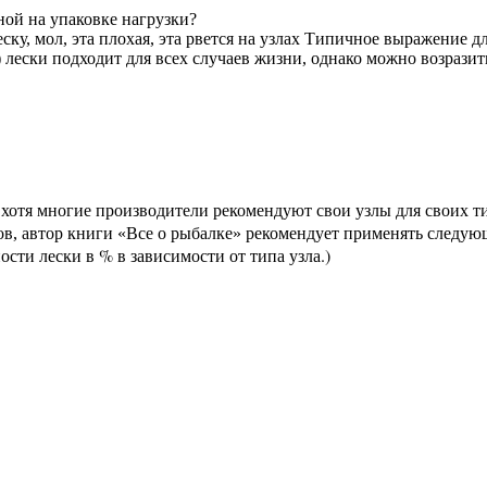
ной на упаковке нагрузки?
ку, мол, эта плохая, эта рвется на узлах Типичное выражение д
) лески подходит для всех случаев жизни, однако можно возразить
, хотя многие производители рекомендуют свои узлы для своих т
цов, автор книги «Все о рыбалке» рекомендует применять следу
сти лески в % в зависимости от типа узла.)