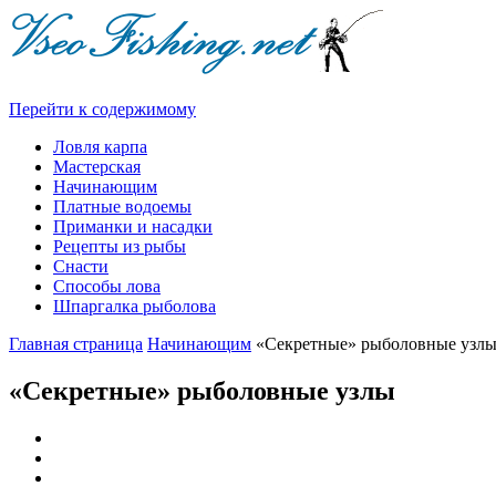
Перейти к содержимому
Ловля карпа
Мастерская
Начинающим
Платные водоемы
Приманки и насадки
Рецепты из рыбы
Снасти
Способы лова
Шпаргалка рыболова
Главная страница
Начинающим
«Секретные» рыболовные узл
«Секретные» рыболовные узлы