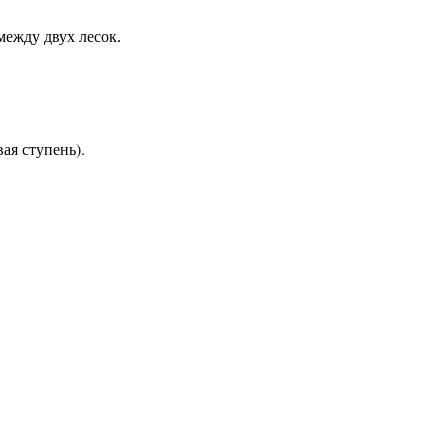
между двух лесок.
ая ступень).