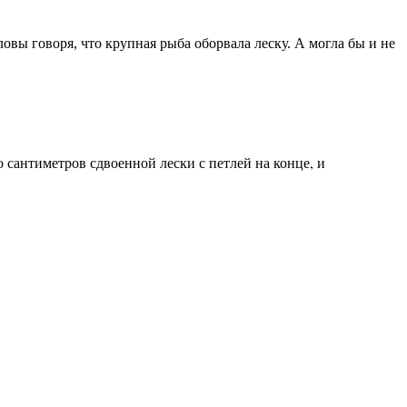
вы говоря, что крупная рыба оборвала леску. А могла бы и не
о сантиметров сдвоенной лески с петлей на конце, и