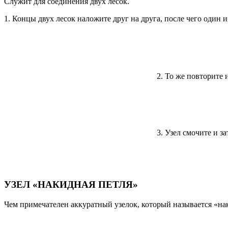
Служит для соединения двух лесок.
1. Концы двух лесок наложите друг на друга, после чего один и
2. То же повторите и
3. Узел смочите и з
УЗЕЛ «НАКИДНАЯ ПЕТЛЯ»
Чем примечателен аккуратный узелок, который называется «на