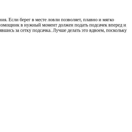
я. Если берег в месте ловли позволяет, плавно и мягко
 помощник в нужный момент должен подать подсачек вперед и
зявшись за сетку подсачка. Лучше делать это вдвоем, поскольку