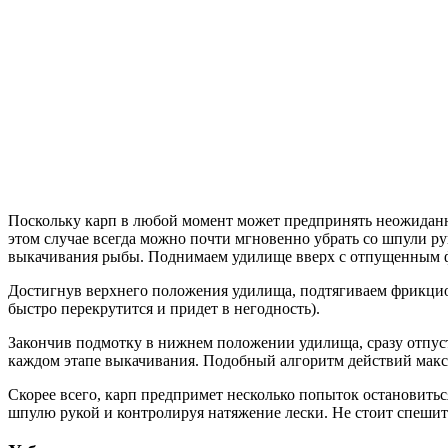
Поскольку карп в любой момент может предпринять неожидан
этом случае всегда можно почти мгновенно убрать со шпули р
выкачивания рыбы. Поднимаем удилище вверх с отпущенным 
Достигнув верхнего положения удилища, подтягиваем фрикцион
быстро перекрутится и придет в негодность).
Закончив подмотку в нижнем положении удилища, сразу отпус
каждом этапе выкачивания. Подобный алгоритм действий макс
Скорее всего, карп предпримет несколько попыток остановитьс
шпулю рукой и контролируя натяжение лески. Не стоит спешит