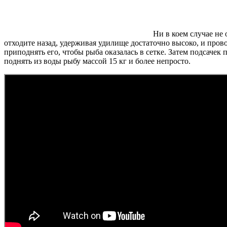
Ни в коем случае не
отходите назад, удерживая удилище достаточно высоко, и пр
приподнять его, чтобы рыба оказалась в сетке. Затем подсачек 
поднять из воды рыбу массой 15 кг и более непросто.