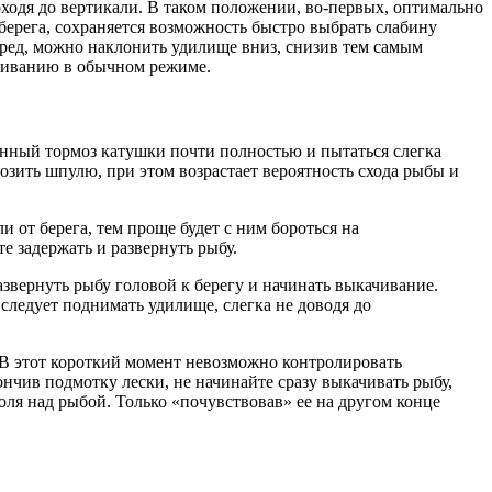
ходя до вертикали. В таком положении, во-первых, оптимально
 берега, сохраняется возможность быстро выбрать слабину
ред, можно наклонить удилище вниз, снизив тем самым
ачиванию в обычном режиме.
нный тормоз катушки почти полностью и пытаться слегка
озить шпулю, при этом возрастает вероятность схода рыбы и
 от берега, тем проще будет с ним бороться на
 задержать и развернуть рыбу.
азвернуть рыбу головой к берегу и начинать выкачивание.
ледует поднимать удилище, слегка не доводя до
 В этот короткий момент невозможно контролировать
ончив подмотку лески, не начинайте сразу выкачивать рыбу,
оля над рыбой. Только «почувствовав» ее на другом конце