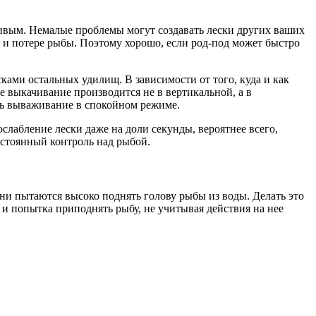
ивым. Немалые проблемы могут создавать лески других ваших
 и потере рыбы. Поэтому хорошо, если род-под может быстро
ками остальных удилищ. В зависимости от того, куда и как
е выкачивание производится не в вертикальной, а в
ить вываживание в спокойном режиме.
слабление лески даже на доли секунды, вероятнее всего,
остоянный контроль над рыбой.
ни пытаются высоко поднять голову рыбы из воды. Делать это
 и попытка приподнять рыбу, не учитывая действия на нее