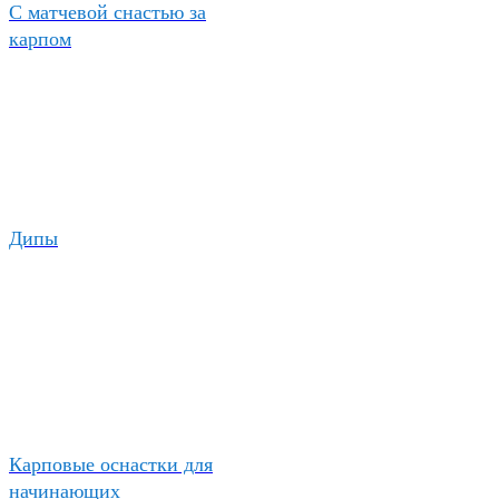
С матчевой снастью за
карпом
Дипы
Карповые оснастки для
начинающих