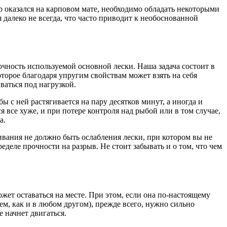
 оказался на карповом мате, необходимо обладать некоторыми
далеко не всегда, что часто приводит к необоснованной
чность используемой основной лески. Наша задача состоит в
торое благодаря упругим свойствам может взять на себя
ваться под нагрузкой.
 с ней растягивается на пару десятков минут, а иногда и
 все хуже, и при потере контроля над рыбой или в том случае,
а.
ивания не должно быть ослабления лески, при котором вы не
еделе прочности на разрыв. Не стоит забывать и о том, что чем
ет оставаться на месте. При этом, если она по-настоящему
ем, как и в любом другом), прежде всего, нужно сильно
 начнет двигаться.