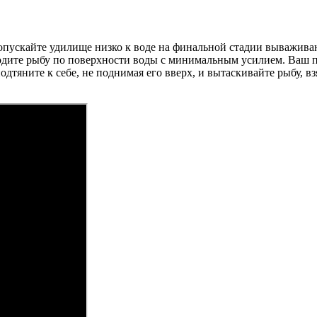
 опускайте удилище низко к воде на финальной стадии вываживани
оводите рыбу по поверхности воды с минимальным усилием. Ваш
подтяните к себе, не поднимая его вверх, и вытаскивайте рыбу, в