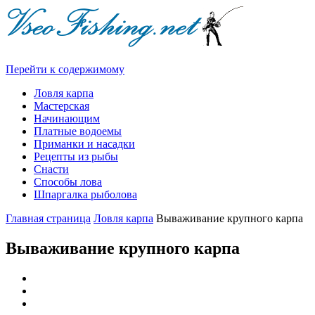
Перейти к содержимому
Ловля карпа
Мастерская
Начинающим
Платные водоемы
Приманки и насадки
Рецепты из рыбы
Снасти
Способы лова
Шпаргалка рыболова
Главная страница
Ловля карпа
Вываживание крупного карпа
Вываживание крупного карпа