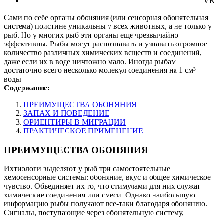
VK
Сами по себе органы обоняния (или сенсорная обонятельная
система) поистине уникальны у всех животных, а не только у
рыб. Но у многих рыб эти органы еще чрезвычайно
эффективны. Рыбы могут распознавать и узнавать огромное
количество различных химических веществ и соединений,
даже если их в воде ничтожно мало. Иногда рыбам
достаточно всего несколько молекул соединения на 1 см³
воды.
Содержание:
ПРЕИМУЩЕСТВА ОБОНЯНИЯ
ЗАПАХ И ПОВЕДЕНИЕ
ОРИЕНТИРЫ В МИГРАЦИИ
ПРАКТИЧЕСКОЕ ПРИМЕНЕНИЕ
ПРЕИМУЩЕСТВА ОБОНЯНИЯ
Ихтиологи выделяют у рыб три самостоятельные
хемосенсорные системы: обоняние, вкус и общее химическое
чувство. Объединяет их то, что стимулами для них служат
химические соединения или смеси. Однако наибольшую
информацию рыбы получают все-таки благодаря обонянию.
Сигналы, поступающие через обонятельную систему,