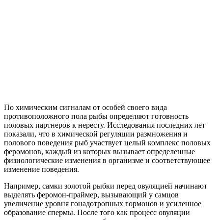
По химическим сигналам от особей своего вида
противоположного пола рыбы определяют готовность
половых партнеров к нересту. Исследования последних лет
показали, что в химической регуляции размножения и
полового поведения рыб участвует целый комплекс половых
феромонов, каждый из которых вызывает определенные
физиологические изменения в организме и соответствующее
изменение поведения.
Например, самки золотой рыбки перед овуляцией начинают
выделять феромон-праймер, вызывающий у самцов
увеличение уровня гонадотропных гормонов и усиленное
образование спермы. После того как процесс овуляции