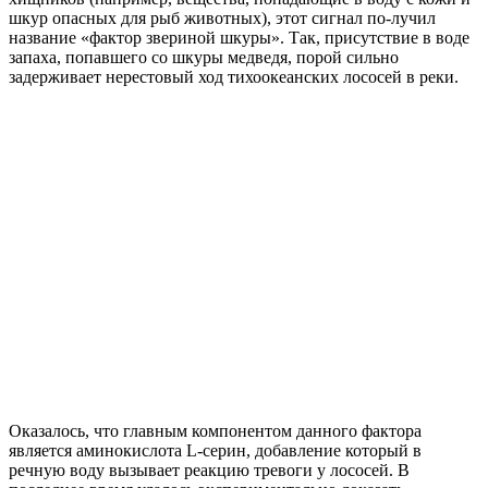
шкур опасных для рыб животных), этот сигнал по-лучил
название «фактор звериной шкуры». Так, присутствие в воде
запаха, попавшего со шкуры медведя, порой сильно
задерживает нерестовый ход тихоокеанских лососей в реки.
Оказалось, что главным компонентом данного фактора
является аминокислота L-серин, добавление который в
речную воду вызывает реакцию тревоги у лососей. В