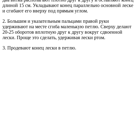
длиной 15 см. Укладывают конец параллельно основной леске
и сгибают его вверху под прямым углом.
2. Большим и указательным пальцами правой руки
удерживают на месте сгиба маленькую петлю. Сверху делают
20-25 оборотов вплотную друг к другу вокруг сдвоенной
лески. Проще это сделать, удерживая лески ртом.
3. Продевают конец лески в петлю.