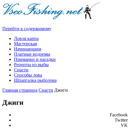
Перейти к содержимому
Ловля карпа
Мастерская
Начинающим
Платные водоемы
Приманки и насадки
Рецепты из рыбы
Снасти
Способы лова
Шпаргалка рыболова
Главная страница
Снасти
Джиги
Джиги
Facebook
Twitter
VK