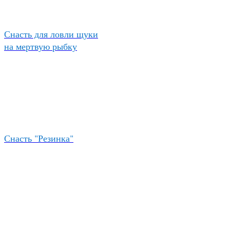
Снасть для ловли щуки
на мертвую рыбку
Снасть "Резинка"