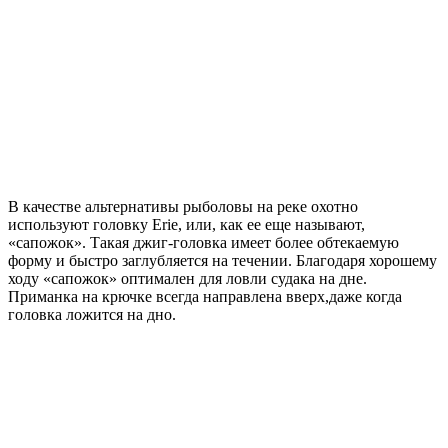
В качестве альтернативы рыболовы на реке охотно
используют головку Erie, или, как ее еще называют,
«сапожок». Такая джиг-головка имеет более обтекаемую
форму и быстро заглубляется на течении. Благодаря хорошему
ходу «сапожок» оптимален для ловли судака на дне.
Приманка на крючке всегда направлена вверх,даже когда
головка ложится на дно.