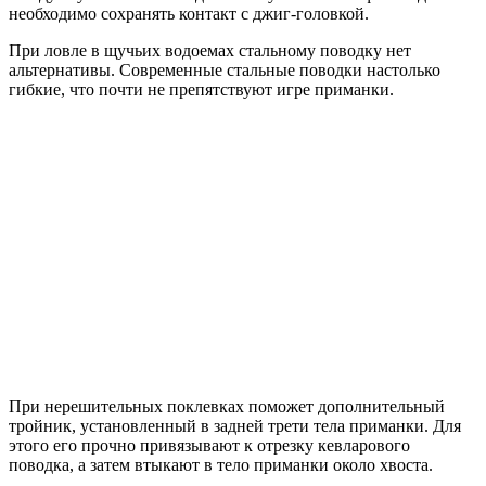
необходимо сохранять контакт с джиг-головкой.
При ловле в щучьих водоемах стальному поводку нет
альтернативы. Современные стальные поводки настолько
гибкие, что почти не препятствуют игре приманки.
При нерешительных поклевках поможет дополнительный
тройник, установленный в задней трети тела приманки. Для
этого его прочно привязывают к отрезку кевларового
поводка, а затем втыкают в тело приманки около хвоста.