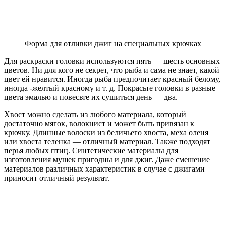
Форма для отливки джиг на специальных крючках
Для раскраски головки используются пять — шесть основных
цветов. Ни для кого не секрет, что рыба и сама не знает, какой
цвет ей нравится. Иногда рыба предпочитает красный белому,
иногда -желтый красному и т. д. Покрасьте головки в разные
цвета эмалью и повесьте их сушиться день — два.
Хвост можно сделать из любого материала, который
достаточно мягок, волокнист и может быть привязан к
крючку. Длинные волоски из беличьего хвоста, меха оленя
или хвоста теленка — отличный материал. Также подходят
перья любых птиц. Синтетические материалы для
изготовления мушек пригодны и для джиг. Даже смешение
материалов различных характеристик в случае с джигами
приносит отличный результат.