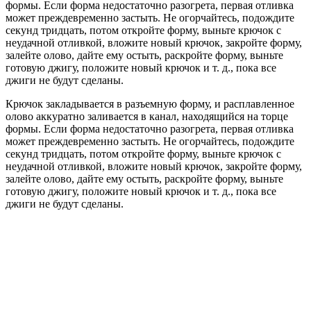
формы. Если форма недостаточно разогрета, первая отливка
может преждевременно застыть. Не огорчайтесь, подождите
секунд тридцать, потом откройте форму, выньте крючок с
неудачной отливкой, вложите новый крючок, закройте форму,
залейте олово, дайте ему остыть, раскройте форму, выньте
готовую джигу, положите новый крючок и т. д., пока все
джиги не будут сделаны.
Крючок закладывается в разъемную форму, и расплавленное
олово аккуратно заливается в канал, находящийся на торце
формы. Если форма недостаточно разогрета, первая отливка
может преждевременно застыть. Не огорчайтесь, подождите
секунд тридцать, потом откройте форму, выньте крючок с
неудачной отливкой, вложите новый крючок, закройте форму,
залейте олово, дайте ему остыть, раскройте форму, выньте
готовую джигу, положите новый крючок и т. д., пока все
джиги не будут сделаны.