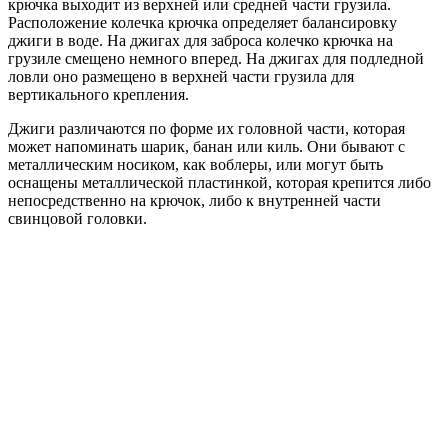
крючка выходит из верхней или средней части грузила.
Расположение колечка крючка определяет балансировку
джиги в воде. На джигах для заброса колечко крючка на
грузиле смещено немного вперед. На джигах для подледной
ловли оно размещено в верхней части грузила для
вертикального крепления.
Джиги различаются по форме их головной части, которая
может напоминать шарик, банан или киль. Они бывают с
металлическим носиком, как воблеры, или могут быть
оснащены металлической пластинкой, которая крепится либо
непосредственно на крючок, либо к внутренней части
свинцовой головки.