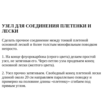
УЗЕЛ ДЛЯ СОЕДИНЕНИЯ ПЛЕТЕНКИ И
ЛЕСКИ
Сделать прочное соединение между тонкой плетеной
основной леской и более толстым монофильным поводком
непросто.
1. На конце флуорокарбона (серого цвета) делаем простой
узел, не затягивая его. Через петлю узла продеваем конец
основной лески (желтого цвета).
2. Узел прочно затягиваем. Свободный конец плетеной лески
длиной около 20 см направляем параллельно поводку и
примерно на половине длины «плетенку» сгибаем под
прямым углом.