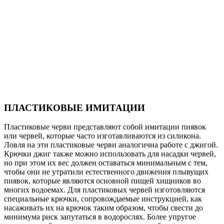
ПЛАСТИКОВЫЕ ИМИТАЦИИ
Пластиковые черви представляют собой имитации пиявок
или червей, которые часто изготавливаются из силикона.
Ловля на эти пластиковые черви аналогична работе с джигой.
Крючки джиг также можно использовать для насадки червей,
но при этом их вес должен оставаться минимальным с тем,
чтобы они не утратили естественного движения плывущих
пиявок, которые являются основной пищей хищников во
многих водоемах. Для пластиковых червей изготовляются
специальные крючки, сопровождаемые инструкцией, как
насаживать их на крючок таким образом, чтобы свести до
минимума риск запутаться в водорослях. Более упругое