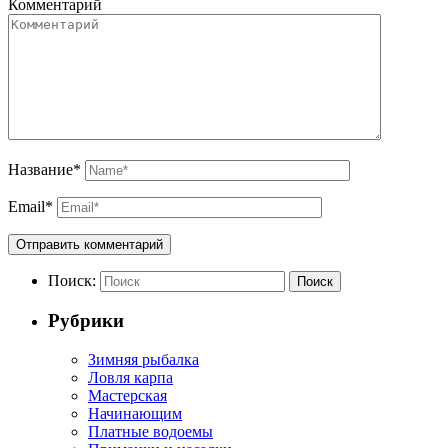
Комментарий
Название
*
Email
*
Поиск:
Поиск
Рубрики
Зимняя рыбалка
Ловля карпа
Мастерская
Начинающим
Платные водоемы