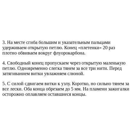
3. На месте сгиба большим и указательным пальцами
удерживаем открытую петлю. Конец «плетенки» 20 раз
плотно обвиваем вокруг флуорокарбона.
4. Свободный конец пропускаем через открытую маленькую
петлю. Одновременно слегка тянем за все три нити. Перед
затягиванием витки увлажняем слюной.
5. С силой сдвигаем витки к узлу. Коротко, но сильно тянем за
все лески. Оба конца обрезаем до 5 мм. На пламени зажигалки
осторожно оплавляем оставшиеся концы.