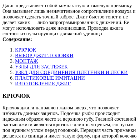
Джиг представляет собой компактную и тяжелую приманку.
Она вызывает лишь незначительное сопротивление воздуха и
позволяет сделать точный заброс. Джиг быстро тонет и не
делает каких — либо запрограммированных движений. Ее
могут использовать даже начинающие. Проводка джига
состоит из пульсирующих движений удилища.
Содержание:
КРЮЧОК
ВЫБОР ДЖИГ-ГОЛОВКИ
МОНТАЖ
УЗЛЫ ДЛЯ ЗАСТЕЖЕК
УЗЕЛ ДЛЯ СОЕДИНЕНИЯ ПЛЕТЕНКИ И ЛЕСКИ
ПЛАСТИКОВЫЕ ИМИТАЦИИ
ИЗГОТОВЛЕНИЕ ДЖИГ
КРЮЧОК
Крючок джиги направлен жалом вверх, что позволяет
избежать донных зацепов. Подсечка рыбы происходит
надежным образом часто за верхнюю губу. Главной составной
частью джиги является крючок с длинным цевьем, согнутым
под нужным углом перед головкой. Передняя часть приманки
делается из свинца и имеет такую форму, при которой колечко