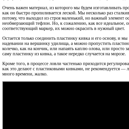
Очень важен материал, из которого мы будем изготавливать п
как он быстро пропиливается леской. Мы несколько раз сталкив
потому, что выходил из строя маленький, но важный элемент 
необмерзающий тефлон. Но, к сожалению, как все идеальное, 
соответствующий маркер, их можно окрасить в нужный цвет.
Остается только соединить пластинку кивка и его основу, и мы
надевании на вершинку удилища, а можно пропустить пластинк
колечко, как на кончик, или напаять каплю олова, или просто 
саму пластинку из кивка, а такое нередко случается на морозе.
Кроме того, в процессе ловли частенько приходится регулирова
как это делают с пластиковыми кивками, не рекомендуется — л
много времени, жалко.