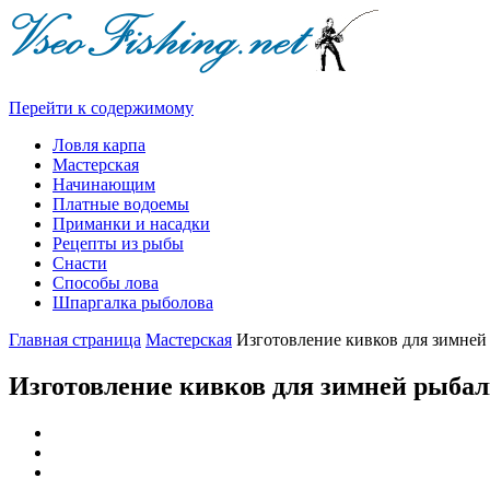
Перейти к содержимому
Ловля карпа
Мастерская
Начинающим
Платные водоемы
Приманки и насадки
Рецепты из рыбы
Снасти
Способы лова
Шпаргалка рыболова
Главная страница
Мастерская
Изготовление кивков для зимней
Изготовление кивков для зимней рыба