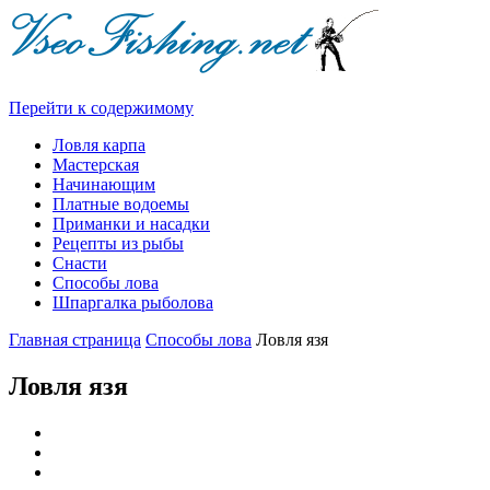
Перейти к содержимому
Ловля карпа
Мастерская
Начинающим
Платные водоемы
Приманки и насадки
Рецепты из рыбы
Снасти
Способы лова
Шпаргалка рыболова
Главная страница
Способы лова
Ловля язя
Ловля язя