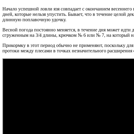
Начало успешной ловли язя совпадает с окончанием весеннего па
дней, которые нельзя упустить. Бывает, что в течение целой д
длинную поплавочную удочку.
Весной погода постоянно меняется, в течение дня может идти 
сгруженным на 3/4 длины, крючком № 6 или № 7, на который н
Прикормку в этот период обычно не применяют, поскольку для
протоки между плесами в точках незначительного расширения с 