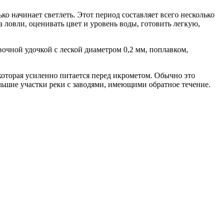
ко начинает светлеть. Этот период составляет всего несколько
а ловли, оценивать цвет и уровень воды, готовить легкую,
вочной удочкой с леской диаметром 0,2 мм, поплавком,
которая усиленно питается перед икрометом. Обычно это
большие участки реки с заводями, имеющими обратное течение.