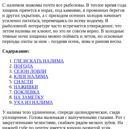
C налимом знакомы почти все рыболовы. В теплое время года
хищник прячется в норах, под камнями, в промоинах берегов
и других укрытиях, а с приходом осенних холодов начинает
усиленно питаться, перемещаясь по всему водоему. В
рыболовной литературе часто встречается утверждение, что
летом налимы не клюют, но это не совсем верно. В холодные
темные ночи хищника можно поймать и летом, но основные
периоды охоты за ним – поздняя осень, зима и ранняя весна.
Содержание:
ГДЕ ИСКАТЬ НАЛИМА
ПОГОДА
СЕЗОН ЛОВЛИ
КЛЕВ НАЛИМА
СНАСТИ
НАЖИВКИ
ПОКЛЕВКА
НА ЗАМЕТКУ
УХА ИЗ НАЛИМА
У налима тело удлиненное, спереди цилиндрическое, сзади
уплощенное. Голова маленькая с выпученными глазами. Рот с
закругленными челюстями, снабжен рядом мелких зубов. На
нижней губе по центру имеется хорошо развитой усик.