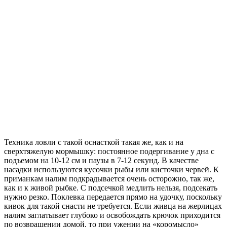
Техника ловли с такой оснасткой такая же, как и на
сверхтяжелую мормышку: постоянное подергивание у дна с
подъемом на 10-12 см и паузы в 7-12 секунд. В качестве
насадки используются кусочки рыбы или кисточки червей. К
приманкам налим подкрадывается очень осторожно, так же,
как и к живой рыбке. С подсечкой медлить нельзя, подсекать
нужно резко. Поклевка передается прямо на удочку, поскольку
кивок для такой снасти не требуется. Если живца на жерлицах
налим заглатывает глубоко и освобождать крючок приходится
по возвращении домой, то при ужении на «коромысло»