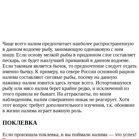
Чаще всего налим предпочитает наиболее распространенную
в данном водоеме рыбу, занимающую одинаковую с ним
нишу. Если основу мелкой рыбы в придонном слое составляет
пескарь, он будет наилучшей приманкой в данном водоеме.
Если таковым является бычок, то предпочтение следует отдать
именно бычку. К примеру, на севере России основной рацион
налима составляют сиговые рыбы, посему на данную
наживку налим ловится здесь лучше всего. Испортившуюся
рыбу или мясо налим берет крайне редко, и исключений из
этого правила не бывает. На аттрактанты, по моим
наблюдениям, налим совершенно никак не реагирует. Хотя
этот вопрос требует дополнительного изучения, т.к. обоняние
в жизни налима играет важную роль.
ПОКЛЕВКА
Если произошла поклевка, и вы поймали налима — это успех!