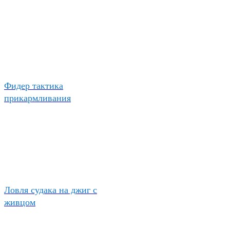
Фидер тактика
прикармливания
Ловля судака на джиг с
живцом