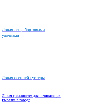
Ловля леща бортовыми
удочками
Ловля осенней густеры
Ловля троллингом для начинающих
Рыбалка в городе