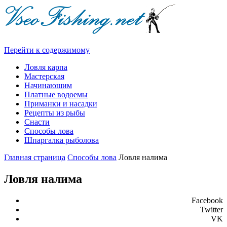
Перейти к содержимому
Ловля карпа
Мастерская
Начинающим
Платные водоемы
Приманки и насадки
Рецепты из рыбы
Снасти
Способы лова
Шпаргалка рыболова
Главная страница
Способы лова
Ловля налима
Ловля налима
Facebook
Twitter
VK