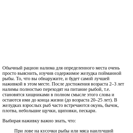
Обычный рацион налима для определенного места очень
просто выяснить, изучив содержимое желудка пойманной
рыбы. То, что вы обнаружите, и будет самой лучшей
наживкой в этом месте. После достижения возраста 2–3 лет
налимы полностью переходят на питание рыбой, т.е.
становятся хищниками в полном смысле этого слова и
остаются ими до конца жизни (до возраста 20–25 лет). В
желудках взрослых рыб часто встречаются окунь, бычок,
плотва, небольшие щучки, щиповки, пескари.
Выбирая наживку важно знать, что:
При лове на кусочки рыбы или мяса наилучший