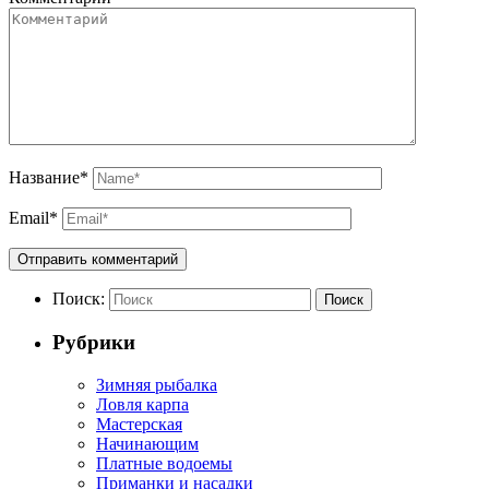
Название
*
Email
*
Поиск:
Поиск
Рубрики
Зимняя рыбалка
Ловля карпа
Мастерская
Начинающим
Платные водоемы
Приманки и насадки