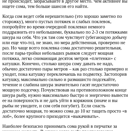
не происходит, забрасывайте в другое место. Чем активнее вы
ищете сома, тем больше шансов его найти.
Когда сом ведет себя нерешительно (это хорошо заметно по
сторожку), много пустых потяжек и слабых поклевок,
попробуйте во время очередной поклевки немного
поддразнить его небольшими, буквально по 2-3 см потяжками
шнура на себя. Что уж там сом чувствует (убегающую добычу
или еще что-то), не знаю, но мера действенная, проверено не
раз. Но чаще всего поклевка сома достаточно решительная,
после пары-тройки небольших рывков следует мощная
потяжка, легко снимающая десяток метров «плетенки» с
катушки. Конечно, столько шнура сому давать не надо,
обычно достаточно пары метров – как раз столько примерно и
уходит, пока катушку переключаешь на подмотку. Застопорив
катушку, максимально сильно и размашисто подсекайте,
течение и слабина шнура значительно гасят недостаточно
мощную подсечку. Почувствовав на противоположном конце
шнура рыбу, нужно максимально быстро и энергично вывести
ее на поверхность и не дать уйти в коряжник (иначе и вы
рыбы не увидите, и сом себя погубит). Если снасть
достаточно мощная, то можно сома до 10 кг тащить просто «в
лоб», более крупного приходится «выкачивать».
Наиболее безопасно принимать сома рукой в перчатке за