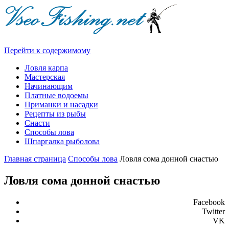
Перейти к содержимому
Ловля карпа
Мастерская
Начинающим
Платные водоемы
Приманки и насадки
Рецепты из рыбы
Снасти
Способы лова
Шпаргалка рыболова
Главная страница
Способы лова
Ловля сома донной снастью
Ловля сома донной снастью
Facebook
Twitter
VK