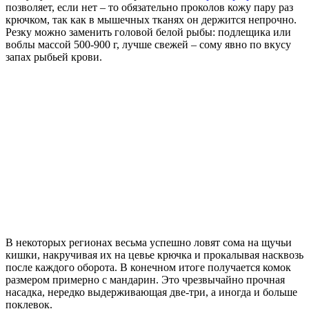
позволяет, если нет – то обязательно проколов кожу пару раз
крючком, так как в мышечных тканях он держится непрочно.
Резку можно заменить головой белой рыбы: подлещика или
воблы массой 500-900 г, лучше свежей – сому явно по вкусу
запах рыбьей крови.
В некоторых регионах весьма успешно ловят сома на щучьи
кишки, накручивая их на цевье крючка и прокалывая насквозь
после каждого оборота. В конечном итоге получается комок
размером примерно с мандарин. Это чрезвычайно прочная
насадка, нередко выдерживающая две-три, а иногда и больше
поклевок.