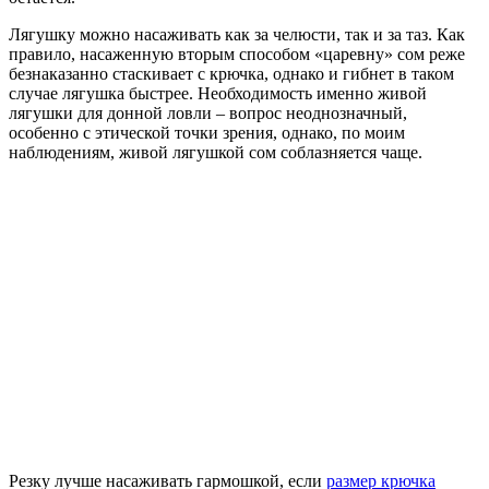
Лягушку можно насаживать как за челюсти, так и за таз. Как
правило, насаженную вторым способом «царевну» сом реже
безнаказанно стаскивает с крючка, однако и гибнет в таком
случае лягушка быстрее. Необходимость именно живой
лягушки для донной ловли – вопрос неоднозначный,
особенно с этической точки зрения, однако, по моим
наблюдениям, живой лягушкой сом соблазняется чаще.
Резку лучше насаживать гармошкой, если
размер крючка