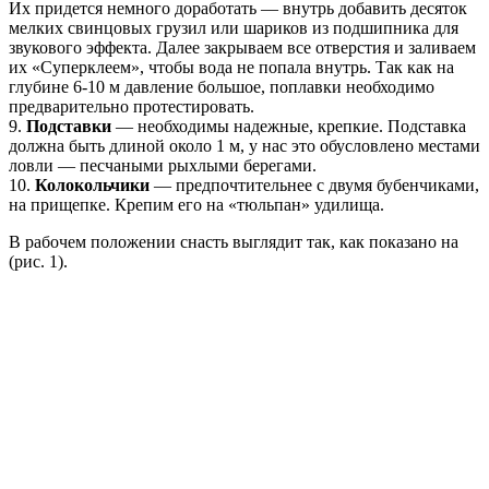
Их придется немного доработать — внутрь добавить десяток
мелких свинцовых грузил или шариков из подшипника для
звукового эффекта. Далее закрываем все отверстия и заливаем
их «Суперклеем», чтобы вода не попала внутрь. Так как на
глубине 6-10 м давление большое, поплавки необходимо
предварительно протестировать.
9.
Подставки
— необходимы надежные, крепкие. Подставка
должна быть длиной около 1 м, у нас это обусловлено местами
ловли — песчаными рыхлыми берегами.
10.
Колокольчики
— предпочтительнее с двумя бубенчиками,
на прищепке. Крепим его на «тюльпан» удилища.
В рабочем положении снасть выглядит так, как показано на
(рис. 1).