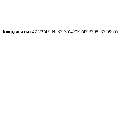
Координаты:
47°22’47″N, 37°35’47″E (47.3798, 37.5965)