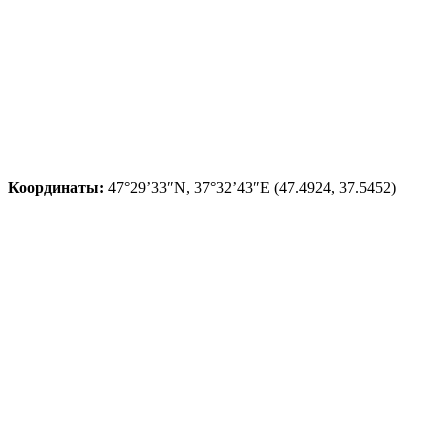
Координаты:
47°29’33″N, 37°32’43″E (47.4924, 37.5452)