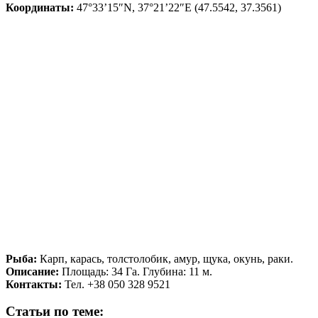
Координаты:
47°33’15″N, 37°21’22″E (47.5542, 37.3561)
Рыба:
Карп, карась, толстолобик, амур, щука, окунь, раки.
Описание:
Площадь: 34 Га. Глубина: 11 м.
Контакты:
Тел. +38 050 328 9521
Статьи по теме: