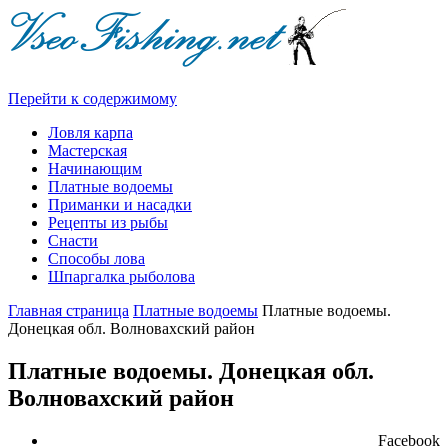
Перейти к содержимому
Ловля карпа
Мастерская
Начинающим
Платные водоемы
Приманки и насадки
Рецепты из рыбы
Снасти
Способы лова
Шпаргалка рыболова
Главная страница
Платные водоемы
Платные водоемы.
Донецкая обл. Волновахский район
Платные водоемы. Донецкая обл.
Волновахский район
Facebook