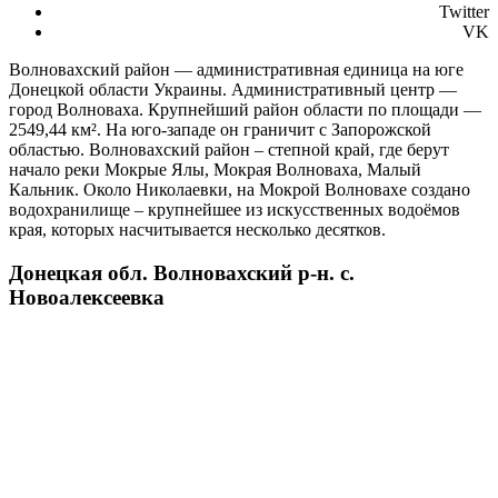
Twitter
VK
Волновахский район — административная единица на юге
Донецкой области Украины. Административный центр —
город Волноваха. Крупнейший район области по площади —
2549,44 км². На юго-западе он граничит с Запорожской
областью. Волновахский район – степной край, где берут
начало реки Мокрые Ялы, Мокрая Волноваха, Малый
Кальник. Около Николаевки, на Мокрой Волновахе создано
водохранилище – крупнейшее из искусственных водоёмов
края, которых насчитывается несколько десятков.
Донецкая обл. Волновахский р-н. c.
Новоалексеевка