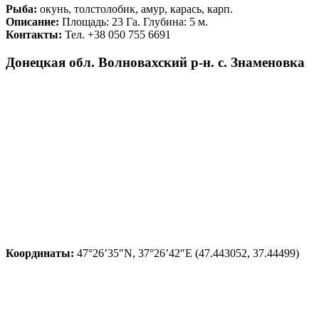
Рыба:
окунь, толстолобик, амур, карась, карп.
Описание:
Площадь: 23 Га. Глубина: 5 м.
Контакты:
Тел. +38 050 755 6691
Донецкая обл. Волновахский р-н. с. Знаменовка
Координаты:
47°26’35″N, 37°26’42″E (47.443052, 37.44499)