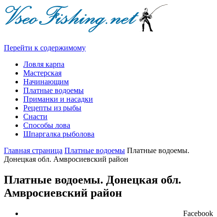
Перейти к содержимому
Ловля карпа
Мастерская
Начинающим
Платные водоемы
Приманки и насадки
Рецепты из рыбы
Снасти
Способы лова
Шпаргалка рыболова
Главная страница
Платные водоемы
Платные водоемы.
Донецкая обл. Амвросиевский район
Платные водоемы. Донецкая обл.
Амвросиевский район
Facebook