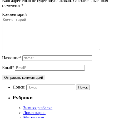
Ваш адрес email не будет опубликован.
Обязательные поля
помечены
*
Комментарий
Название
*
Email
*
Поиск:
Поиск
Рубрики
Зимняя рыбалка
Ловля карпа
Мастерская