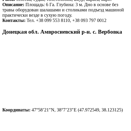
Описание:
Площадь: 6 Га. Глубина: 3 м. Дно в основе без
травы оборудован шалашами и столиками подъезд машиной
практически везде в сухую погоду.
Контакты:
Тел. +38 099 553 8110, +38 093 797 0012
Донецкая обл. Амвросиевский р-н. с. Вербовка
Координаты:
47°58’21″N, 38°7’23″E (47.972549, 38.123125)