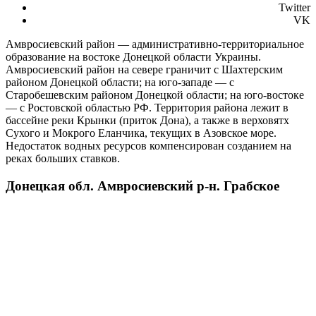
Twitter
VK
Амвросиевский район — административно-территориальное
образование на востоке Донецкой области Украины.
Амвросиевский район на севере граничит с Шахтерским
районом Донецкой области; на юго-западе — с
Старобешевским районом Донецкой области; на юго-востоке
— с Ростовской областью РФ. Территория района лежит в
бассейне реки Крынки (приток Дона), а также в верховятх
Сухого и Мокрого Еланчика, текущих в Азовское море.
Недостаток водных ресурсов компенсирован созданием на
реках больших ставков.
Донецкая обл. Амвросиевский р-н. Грабское