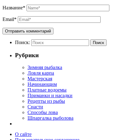
Название
*
Email
*
Поиск:
Поиск
Рубрики
Зимняя рыбалка
Ловля карпа
Мастерская
Начинающим
Платные водоемы
Приманки и насадки
Рецепты из рыбы
Снасти
Способы лова
Шпаргалка рыболова
О сайте
Пользовательское соглашение