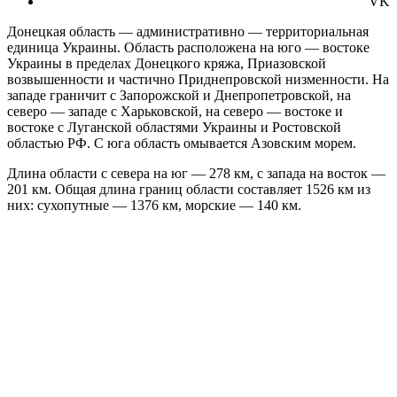
VK
Донецкая область — административно — территориальная
единица Украины. Область расположена на юго — востоке
Украины в пределах Донецкого кряжа, Приазовской
возвышенности и частично Приднепровской низменности. На
западе граничит с Запорожской и Днепропетровской, на
северо — западе с Харьковской, на северо — востоке и
востоке с Луганской областями Украины и Ростовской
областью РФ. С юга область омывается Азовским морем.
Длина области с севера на юг — 278 км, с запада на восток —
201 км. Общая длина границ области составляет 1526 км из
них: сухопутные — 1376 км, морские — 140 км.