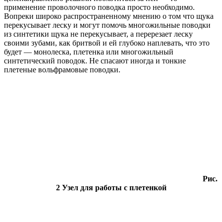
применение проволочного поводка просто необходимо.
Вопреки широко распространенному мнению о том что щука
перекусывает леску и могут помочь многожильные поводки
из синтетики щука не перекусывает, а перерезает леску
своими зубами, как бритвой и ей глубоко наплевать, что это
будет — монолеска, плетенка или многожильный
синтетический поводок. Не спасают иногда и тонкие
плетеные вольфрамовые поводки.
Рис.
2 Узел для работы с плетенкой