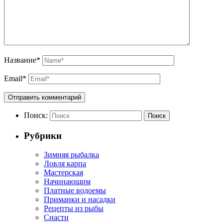
Название
*
Email
*
Поиск:
Поиск
Рубрики
Зимняя рыбалка
Ловля карпа
Мастерская
Начинающим
Платные водоемы
Приманки и насадки
Рецепты из рыбы
Снасти