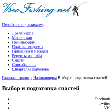
Перейти к содержимому
Ловля карпа
Мастерская
Начинающим
Платные водоемы
Приманки и насадки
Рецепты из рыбы
Снасти
Способы лова
Шпаргалка рыболова
Главная страница
Начинающим
Выбор и подготовка снастей
Выбор и подготовка снастей
Facebook
Twitter
VK