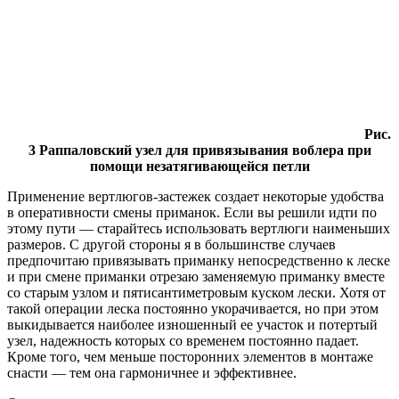
Рис.
3 Раппаловский узел для привязывания воблера при
помощи незатягивающейся петли
Применение вертлюгов-застежек создает некоторые удобства
в оперативности смены приманок. Если вы решили идти по
этому пути — старайтесь использовать вертлюги наименьших
размеров. С другой стороны я в большинстве случаев
предпочитаю привязывать приманку непосредственно к леске
и при смене приманки отрезаю заменяемую приманку вместе
со старым узлом и пятисантиметровым куском лески. Хотя от
такой операции леска постоянно укорачивается, но при этом
выкидывается наиболее изношенный ее участок и потертый
узел, надежность которых со временем постоянно падает.
Кроме того, чем меньше посторонних элементов в монтаже
снасти — тем она гармоничнее и эффективнее.