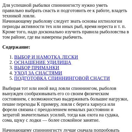
Для успешной рыбалки спиннингисту нужно уметь
правильно выбрать снасть и подготовить ее к работе, владеть
техникой ловли.
Начинающему рыболову следует знать основы ихтиологии
периоды активности тех или иных рыб, время нереста и т. п.
Кроме того, надо досконально изучить правила рыболовства в
том районе, где вы намерены рыбачить.
Содержание:
ВЫБОР И НАМОТКА ЛЕСКИ
ОСНАЩЕНИЕ УДИЛИЩА
ВЫБОР ПРИМАНКИ
УХОД ЗА СНАСТЯМИ
ПОДГОТОВКА СПИННИНГОВОЙ СНАСТИ
Выбирая тот или иной вид ловли спиннингом, рыболов
вынужден сообразовывать его со своим физическим
состоянием, с возможностью выдерживать большие нагрузки,
пешие переходы К примеру, ловля с берега хариуса или
форели связана с преодолением немалых расстоянии и
затратой значительных усилий, тогда как охота на судака,
сома, щуку с лодки — более спокойное занятие.
Начинающему спиннингисту лучше сначала попробовать