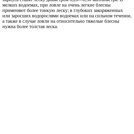
мелких водоемах, при ловле на очень легкие блесны
применяют более тонкую леску; в глубоких закоряженных
или заросших водорослями водоемах или на сильном течении,
а также в случае ловли на относительно тяжелые блесны
нужна более толстая леска.