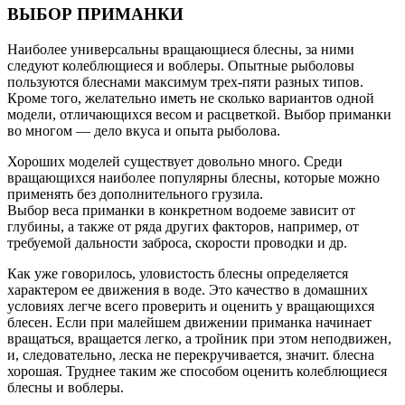
ВЫБОР ПРИМАНКИ
Наиболее универсальны вращающиеся блесны, за ними
следуют колеблющиеся и воблеры. Опытные рыболовы
пользуются блеснами максимум трех-пяти разных типов.
Кроме того, желательно иметь не сколько вариантов одной
модели, отличающихся весом и расцветкой. Выбор приманки
во многом — дело вкуса и опыта рыболова.
Хороших моделей существует довольно много. Среди
вращающихся наиболее популярны блесны, которые можно
применять без дополнительного грузила.
Выбор веса приманки в конкретном водоеме зависит от
глубины, а также от ряда других факторов, например, от
требуемой дальности заброса, скорости проводки и др.
Как уже говорилось, уловистость блесны определяется
характером ее движения в воде. Это качество в домашних
условиях легче всего проверить и оценить у вращающихся
блесен. Если при малейшем движении приманка начинает
вращаться, вращается легко, а тройник при этом неподвижен,
и, следовательно, леска не перекручивается, значит. блесна
хорошая. Труднее таким же способом оценить колеблющиеся
блесны и воблеры.