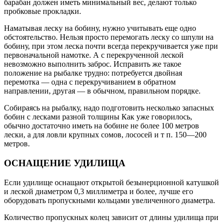
барабан должен иметь минимальный вес, делают только
пробковые прокладки.
Наматывая леску на бобину, нужно учитывать еще одно
обстоятельство. Нельзя просто перемогать леску со шпули на
бобину, при этом леска почти всегда перекручивается уже при
первоначальной намотке. А с перекрученной леской
невозможно выполнить заброс. Исправить же такое
положение на рыбалке трудно: потребуется двойная
перемотка — одна с перекручиванием в обратном
направлении, другая — в обычном, правильном порядке.
Собираясь на рыбалку, надо подготовить несколько запасных
бобин с лесками разной толщины Как уже говорилось,
обычно достаточно иметь на бобине не более 100 метров
лески, а для ловли крупных сомов, лососей и т п. 150—200
метров.
ОСНАЩЕНИЕ УДИЛИЩА
Если удилище оснащают открытой безынерционной катушкой
и леской диаметром 0,3 миллиметра и более, лучше его
оборудовать пропускными кольцами увеличенного диаметра.
Количество пропускных колец зависит от длины удилища при