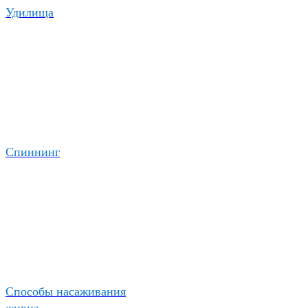
Удилища
Спиннинг
Способы насаживания
живца