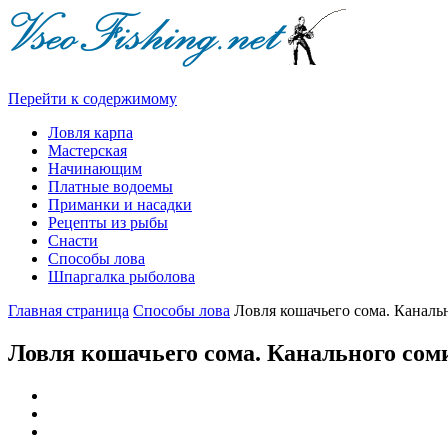
Перейти к содержимому
Ловля карпа
Мастерская
Начинающим
Платные водоемы
Приманки и насадки
Рецепты из рыбы
Снасти
Способы лова
Шпаргалка рыболова
Главная страница
Способы лова
Ловля кошачьего сома. Каналь
Ловля кошачьего сома. Канального сом