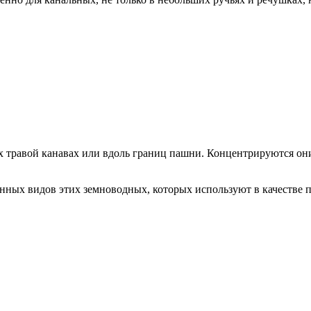
х травой канавах или вдоль границ пашни. Концентрируются они 
нных видов этих земноводных, которых используют в качестве п