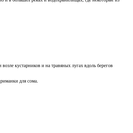
возле кустарников и на травяных лугах вдоль берегов
риманки для сома.