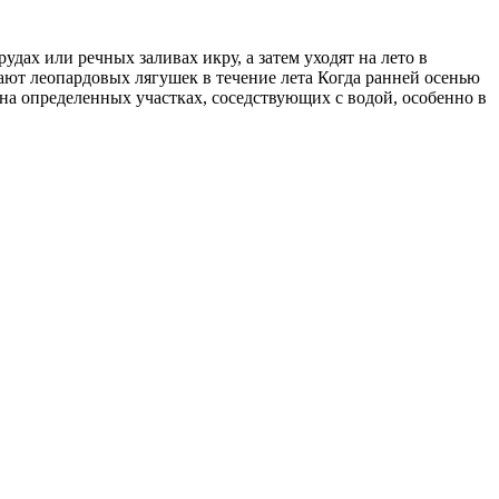
ах или речных заливах икру, а затем уходят на лето в
чают леопардовых лягушек в течение лета Когда ранней осенью
 на определенных участках, соседствующих с водой, особенно в