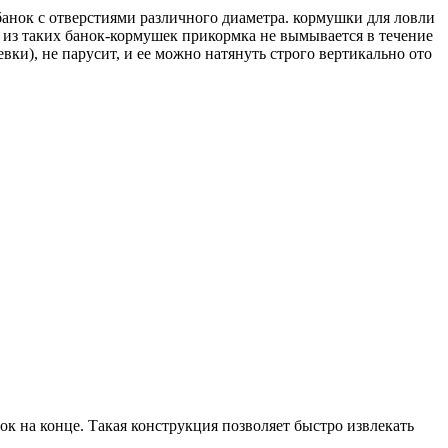
банок с отверстиями различного диаметра. кормушки для ловли
, из таких банок-кормушек прикормка не вымывается в течение
евки), не парусит, и ее можно натянуть строго вертикально ото
к на конце. Такая конструкция позволяет быстро извлекать