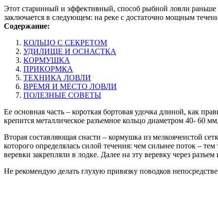
Этот старинный и эффективный, способ рыбной ловли раньше и
заключается в следующем: на реке с достаточно мощным течени
Содержание:
КОЛЬЦО С СЕКРЕТОМ
УДИЛИЩЕ И ОСНАСТКА
КОРМУШКА
ПРИКОРМКА
ТЕХНИКА ЛОВЛИ
ВРЕМЯ И МЕСТО ЛОВЛИ
ПОЛЕЗНЫЕ СОВЕТЫ
Ее основная часть – короткая бортовая удочка длиной, как пра
крепится металлическое разъемное кольцо диаметром 40- 60 мм,
Вторая составляющая снасти – кормушка из мелкоячеистой сетк
которого определялась силой течения: чем сильнее поток – тем
веревки закрепляли в лодке. Далее на эту веревку через разъе
Не рекомендую делать глухую привязку поводков непосредственн