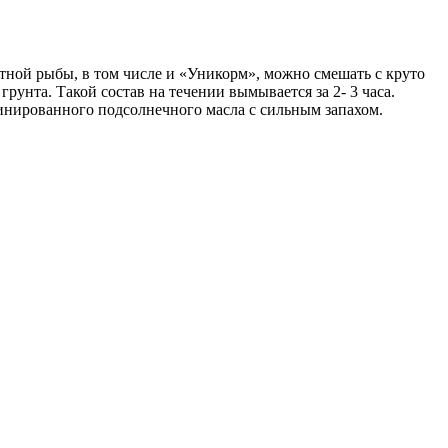
ной рыбы, в том числе и «Уникорм», можно смешать с круто
нта. Такой состав на течении вымывается за 2- 3 часа.
инированного подсолнечного масла с сильным запахом.