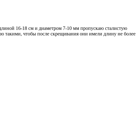
у длиной 16-18 см и диаметром 7-10 мм пропускаю сталистую
яю такими, чтобы после скрещивания они имели длину не более