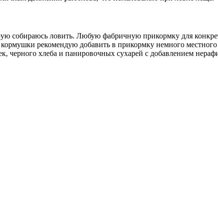
рую собираюсь ловить. Любую фабричную прикормку для конкрет
кормушки рекомендую добавить в прикормку немного местного гру
ек, черного хлеба и панировочных сухарей с добавлением нераф