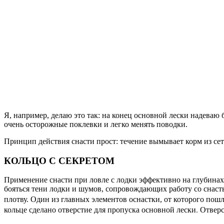
Я, например, делаю это так: на конец основной лески надева
очень осторожные поклевки и легко менять поводки.
Принцип действия снасти прост: течение вымывает корм из сет
КОЛЬЦО С СЕКРЕТОМ
Применение снасти при ловле с лодки эффективно на глубинах о
бояться тени лодки и шумов, сопровождающих работу со снаст
плотву. Один из главных элементов оснастки, от которого пошло
кольце сделано отверстие для пропуска основной лески. Отверс