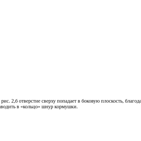
на рис. 2,б отверстие сверху попадает в боковую плоскость, бла
заводить в «кольцо» шнур кормушки.