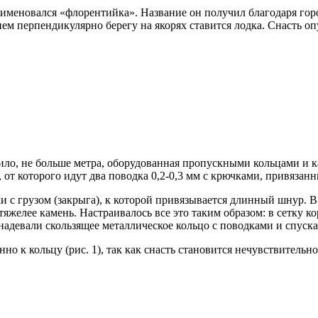
меновался «флорентийка». Название он получил благодаря горо
ем перпендикулярно берегу на якорях ставится лодка. Снасть оп
вило, не больше метра, оборудованная пропускными кольцами и к
 от которого идут два поводка 0,2-0,3 мм с крючками, привязан
и с грузом (закрыга), к которой привязывается длинный шнур. В
 тяжелее камень. Настраивалось все это таким образом: в сетку 
м надевали скользящее металлическое кольцо с поводками и спуск
о к кольцу (рис. 1), так как снасть становится нечувствительно