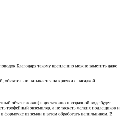
 поводок.Благодаря такому креплению можно заметить даже
, обязательно натыкается на крючки с насадкой.
тный объект ловли) в достаточно прозрачной воде будет
ть трофейный экземпляр, а не таскать мелких подлещиков и
 в формочке из земли и затем обработать напильником. В