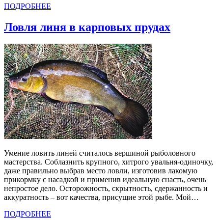
ПОДРОБНЕЕ
Ловля линя в карповых прудах
Умение ловить линей считалось вершиной рыболовного
мастерства. Соблазнить крупного, хитрого увальня-одиночку,
даже правильно выбрав место ловли, изготовив лакомую
прикормку с насадкой и применив идеальную снасть, очень
непростое дело. Осторожность, скрытность, сдержанность и
аккуратность – вот качества, присущие этой рыбе. Мой…
ПОДРОБНЕЕ