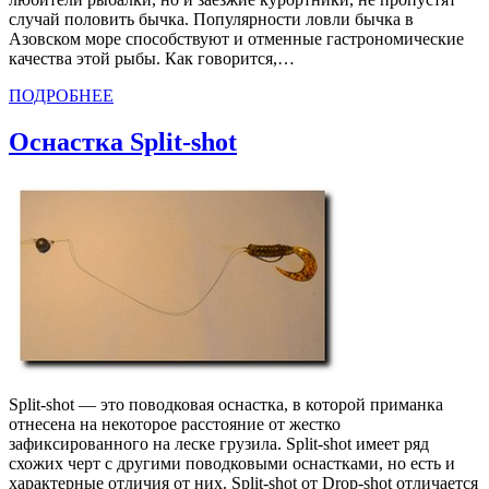
случай половить бычка. Популярности ловли бычка в
Азовском море способствуют и отменные гастрономические
качества этой рыбы. Как говорится,…
ПОДРОБНЕЕ
Оснастка Split-shot
Split-shot — это поводковая оснастка, в которой приманка
отнесена на некоторое расстояние от жестко
зафиксированного на леске грузила. Split-shot имеет ряд
схожих черт с другими поводковыми оснастками, но есть и
характерные отличия от них. Split-shot от Drop-shot отличается