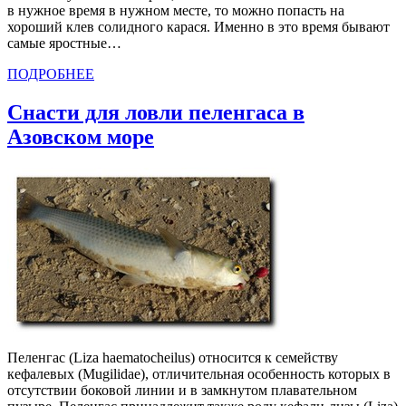
в нужное время в нужном месте, то можно попасть на
хороший клев солидного карася. Именно в это время бывают
самые яростные…
ПОДРОБНЕЕ
Снасти для ловли пеленгаса в
Азовском море
Пеленгас (Liza haematocheilus) относится к семейству
кефалевых (Mugilidae), отличительная особенность которых в
отсутствии боковой линии и в замкнутом плавательном