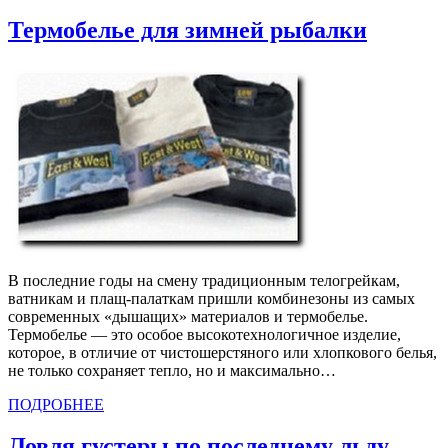
Термобелье для зимней рыбалки
В последние годы на смену традиционным телогрейкам,
ватникам и плащ-палаткам пришли комбинезоны из самых
современных «дышащих» материалов и термобелье.
Термобелье — это особое высокотехнологичное изделие,
которое, в отличие от чистошерстяного или хлопкового белья,
не только сохраняет тепло, но и максимально…
ПОДРОБНЕЕ
Ловля густеры по последнему льду