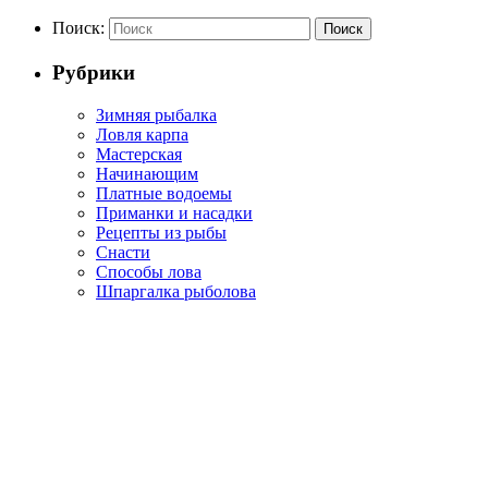
Поиск:
Поиск
Рубрики
Зимняя рыбалка
Ловля карпа
Мастерская
Начинающим
Платные водоемы
Приманки и насадки
Рецепты из рыбы
Снасти
Способы лова
Шпаргалка рыболова