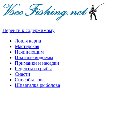
Перейти к содержимому
Ловля карпа
Мастерская
Начинающим
Платные водоемы
Приманки и насадки
Рецепты из рыбы
Снасти
Способы лова
Шпаргалка рыболова