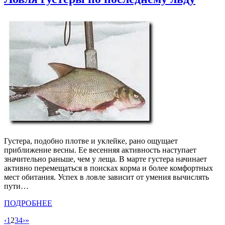
Густера, подобно плотве и уклейке, рано ощущает
приближение весны. Ее весенняя активность наступает
значительно раньше, чем у леща. В марте густера начинает
активно перемещаться в поисках корма и более комфортных
мест обитания. Успех в ловле зависит от умения вычислять
пути…
ПОДРОБНЕЕ
‹
1
2
3
4
›
»