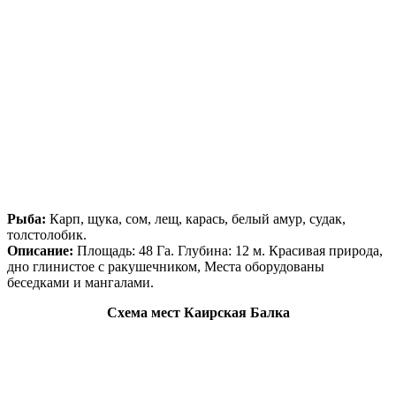
Рыба:
Карп, щука, сом, лещ, карась, белый амур, судак,
толстолобик.
Описание:
Площадь: 48 Га. Глубина: 12 м. Красивая природа,
дно глинистое с ракушечником, Места оборудованы
беседками и мангалами.
Схема мест Каирская Балка