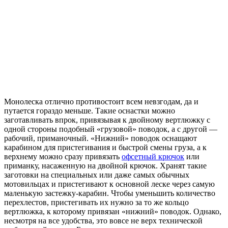
Монолеска отлично противостоит всем невзгодам, да и
путается гораздо меньше. Такие оснастки можно
заготавливать впрок, привязывая к двойному вертлюжку с
одной стороны подобный «грузовой» поводок, а с другой —
рабочий, приманочный. «Нижний» поводок оснащают
карабином для пристегивания и быстрой смены груза, а к
верхнему можно сразу привязать
офсетный крючок
или
приманку, насаженную на двойной крючок. Хранят такие
заготовки на специальных или даже самых обычных
мотовильцах и пристегивают к основной леске через самую
маленькую застежку-карабин. Чтобы уменьшить количество
перехлестов, пристегивать их нужно за то же кольцо
вертлюжка, к которому привязан «нижний» поводок. Однако,
несмотря на все удобства, это вовсе не верх технической