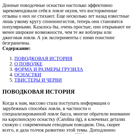
Донные поводочные оснастки настолько эффективно
зарекомендовали себя в ловле окуня, что восторженные
отзывы о них не стихают. Еще несколько лет назад известные
лишь узкому кругу спиннингистов, теперь они становятся
популярными. Казалось бы, очень простые, они открывают не
менее широкие возможности, чем те же воблеры или
джиговая ловля. А уж эксперименты с ними поистине
безграничны.
Содержание:
ПОВОДКОВАЯ ИСТОРИЯ
О ПОВОДКЕ
ФОРМА И РАЗМЕРЫ ГРУЗИЛА
ОСНАСТКИ
ТВИСТЕРЫ И ЧЕРВИ
ПОВОДКОВАЯ ИСТОРИЯ
Когда к нам, массово стала поступать информация о
зарубежных способах ловли, в частности о
специализированной ловле басса, многие обратили внимание
на каролинскую оснастку (Carolina rig), в ключевых деталях
схожую с современным отводным поводком. Она, скорее
всего, и дала толчок развитию этой темы. Доподлинно