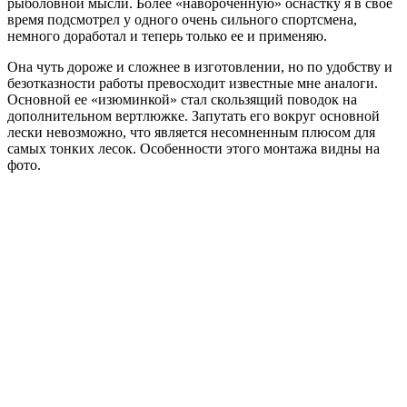
рыболовной мысли. Более «навороченную» оснастку я в свое
время подсмотрел у одного очень сильного спортсмена,
немного доработал и теперь только ее и применяю.
Она чуть дороже и сложнее в изготовлении, но по удобству и
безотказности работы превосходит известные мне аналоги.
Основной ее «изюминкой» стал скользящий поводок на
дополнительном вертлюжке. Запутать его вокруг основной
лески невозможно, что является несомненным плюсом для
самых тонких лесок. Особенности этого монтажа видны на
фото.