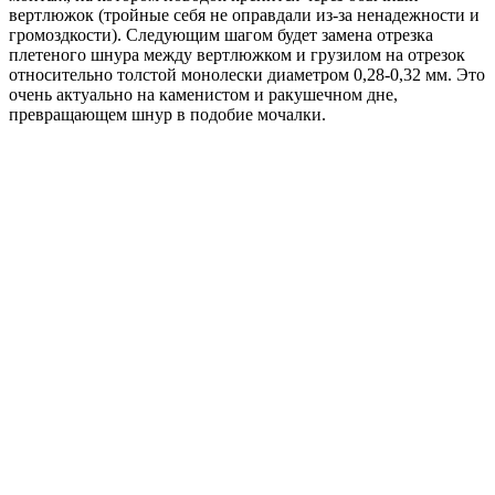
вертлюжок (тройные себя не оправдали из-за ненадежности и
громоздкости). Следующим шагом будет замена отрезка
плетеного шнура между вертлюжком и грузилом на отрезок
относительно толстой монолески диаметром 0,28-0,32 мм. Это
очень актуально на каменистом и ракушечном дне,
превращающем шнур в подобие мочалки.