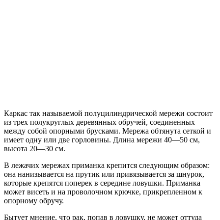
Каркас так называемой полуцилиндрической мережи состоит
из трех полукруглых деревянных обручей, соединенных
между собой опорными брусками. Мережа обтянута сеткой и
имеет одну или две горловины. Длина мережи 40—50 см,
высота 20—30 см.
В лежачих мережах приманка крепится следующим образом:
она нанизывается на прутик или привязывается за шнурок,
которые крепятся поперек в середине ловушки. Приманка
может висеть и на проволочном крючке, прикрепленном к
опорному обручу.
Бытует мнение, что рак, попав в ловушку, не может оттуда