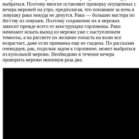
выбраться. Поэтому многие оставляют проверку опущенных с
вечера мережей на утро, предполагая, что попавшие за ночь в
ловушку раки никуда не денутся. Раки — большие мастера по
бегству из ловушек. Поэтому сохранение их в мережах
зависит прежде всего от конструкции горловины. Раки
начинают искать выход из мережи уже с наступлением
темноты, а на рассвете их желание попасть на волю все
возрастает, даже если приманка еще не съедена. По рассказам
очевидцев, рак, подплыв задом к горловине, может выбраться
из купольной мережи. Необходимо в течение вечера
проверить мережи минимум раза два.