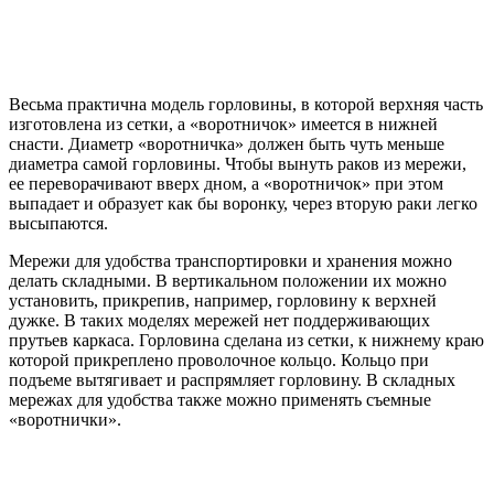
Весьма практична модель горловины, в которой верхняя часть
изготовлена из сетки, а «воротничок» имеется в нижней
снасти. Диаметр «воротничка» должен быть чуть меньше
диаметра самой горловины. Чтобы вынуть раков из мережи,
ее переворачивают вверх дном, а «воротничок» при этом
выпадает и образует как бы воронку, через вторую раки легко
высыпаются.
Мережи для удобства транспортировки и хранения можно
делать складными. В вертикальном положении их можно
установить, прикрепив, например, горловину к верхней
дужке. В таких моделях мережей нет поддерживающих
прутьев каркаса. Горловина сделана из сетки, к нижнему краю
которой прикреплено проволочное кольцо. Кольцо при
подъеме вытягивает и распрямляет горловину. В складных
мережах для удобства также можно применять съемные
«воротнички».