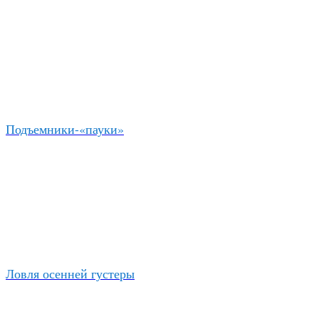
Подъемники-«пауки»
Ловля осенней густеры