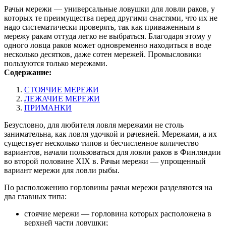
Рачьи мережи — универсальные ловушки для ловли раков, у
которых те преимущества перед другими снастями, что их не
надо систематически проверять, так как приваженным в
мережу ракам оттуда легко не выбраться. Благодаря этому у
одного ловца раков может одновременно находиться в воде
несколько десятков, даже сотен мережей. Промысловики
пользуются только мережами.
Содержание:
СТОЯЧИЕ МЕРЕЖИ
ЛЕЖАЧИЕ МЕРЕЖИ
ПРИМАНКИ
Безусловно, для любителя ловля мережами не столь
занимательна, как ловля удочкой и рачевней. Мережами, а их
существует несколько типов и бесчисленное количество
вариантов, начали пользоваться для ловли раков в Финляндии
во второй половине XIX в. Рачьи мережи — упрощенный
вариант мережи для ловли рыбы.
По расположению горловины рачьи мережи разделяются на
два главных типа:
стоячие мережи — горловина которых расположена в
верхней части ловушки;