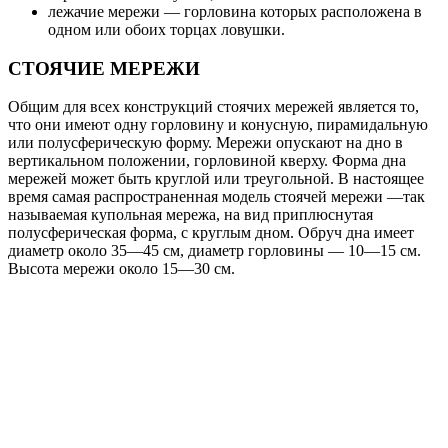
лежачие мережи — горловина которых расположена в
одном или обоих торцах ловушки.
СТОЯЧИЕ МЕРЕЖИ
Общим для всех конструкций стоячих мережей является то,
что они имеют одну горловину и конусную, пирамидальную
или полусферическую форму. Мережи опускают на дно в
вертикальном положении, горловиной кверху. Форма дна
мережей может быть круглой или треугольной. В настоящее
время самая распространенная модель стоячей мережи —так
называемая купольная мережа, на вид приплюснутая
полусферическая форма, с круглым дном. Обруч дна имеет
диаметр около 35—45 см, диаметр горловины — 10—15 см.
Высота мережи около 15—30 см.