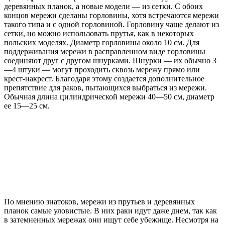
деревянных планок, а новые модели — из сетки. С обоих
концов мережи сделаны горловины, хотя встречаются мережи
такого типа и с одной горловиной. Горловину чаще делают из
сетки, но можно использовать прутья, как в некоторых
польских моделях. Диаметр горловины около 10 см. Для
поддерживания мережи в расправленном виде горловины
соединяют друг с другом шнурками. Шнурки — их обычно 3
—4 штуки — могут проходить сквозь мережу прямо или
крест-накрест. Благодаря этому создается дополнительное
препятствие для раков, пытающихся выбраться из мережи.
Обычная длина цилиндрической мережи 40—50 см, диаметр
ее 15—25 см.
По мнению знатоков, мережи из прутьев и деревянных
планок самые уловистые. В них раки идут даже днем, так как
в затемненных мережах они ищут себе убежище. Несмотря на