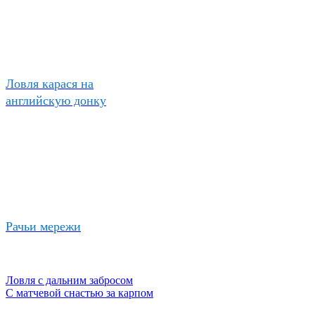
Ловля карася на
английскую донку
Рачьи мережи
Ловля с дальним забросом
С матчевой снастью за карпом