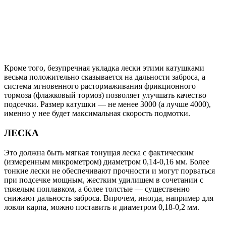
Кроме того, безупречная укладка лески этими катушками
весьма положительно сказывается на дальности заброса, а
система мгновенного растормаживания фрикционного
тормоза (флажковый тормоз) позволяет улучшать качество
подсечки. Размер катушки — не менее 3000 (а лучше 4000),
именно у нее будет максимальная скорость подмотки.
ЛЕСКА
Это должна быть мягкая тонущая леска с фактическим
(измеренным микрометром) диаметром 0,14-0,16 мм. Более
тонкие лески не обеспечивают прочности и могут порваться
при подсечке мощным, жестким удилищем в сочетании с
тяжелым поплавком, а более толстые — существенно
снижают дальность заброса. Впрочем, иногда, например для
ловли карпа, можно поставить и диаметром 0,18-0,2 мм.