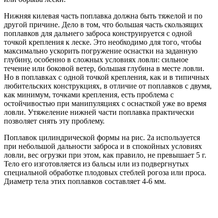
Нижняя килевая часть поплавка должна быть тяжелой и по
другой причине. Дело в том, что большая часть скользящих
поплавков для дальнего заброса конструируется с одной
точкой крепления к леске. Это необходимо для того, чтобы
максимально ускорить погружение оснастки на заданную
глубину, особенно в сложных условиях ловли: сильное
течение или боковой ветер, большая глубина в месте ловли.
Но в поплавках с одной точкой крепления, как и в типичных
любительских конструкциях, в отличие от поплавков с двумя,
как минимум, точками крепления, есть проблема с
остойчивостью при манипуляциях с оснасткой уже во время
ловли. Утяжеление нижней части поплавка практически
позволяет снять эту проблему.
Поплавок цилиндрической формы на рис. 2а используется
при небольшой дальности заброса и в спокойных условиях
ловли, вес огрузки при этом, как правило, не превышает 5 г.
Тело его изготовляется из бальсы или из подвергнутых
специальной обработке плодовых стеблей рогоза или проса.
Диаметр тела этих поплавков составляет 4-6 мм.