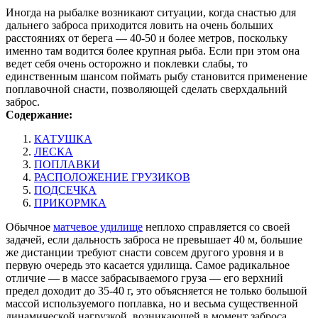
Иногда на рыбалке возникают ситуации, когда снастью для
дальнего заброса приходится ловить на очень больших
расстояниях от берега — 40-50 и более метров, поскольку
именно там водится более крупная рыба. Если при этом она
ведет себя очень осторожно и поклевки слабы, то
единственным шансом поймать рыбу становится применение
поплавочной снасти, позволяющей сделать сверхдальний
заброс.
Содержание:
КАТУШКА
ЛЕСКА
ПОПЛАВКИ
РАСПОЛОЖЕНИЕ ГРУЗИКОВ
ПОДСЕЧКА
ПРИКОРМКА
Обычное
матчевое удилище
неплохо справляется со своей
задачей, если дальность заброса не превышает 40 м, большие
же дистанции требуют снасти совсем другого уровня и в
первую очередь это касается удилища. Самое радикальное
отличие — в массе забрасываемого груза — его верхний
предел доходит до 35-40 г, это объясняется не только большой
массой используемого поплавка, но и весьма существенной
динамической нагрузкой, возникающей в момент заброса.