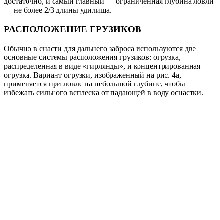
достаточно, и самый главный — ограниченная глубина ловли
— не более 2/3 длины удилища.
РАСПОЛОЖЕНИЕ ГРУЗИКОВ
Обычно в снасти для дальнего заброса используются две
основные системы расположения грузиков: огрузка,
распределенная в виде «гирлянды», и концентрированная
огрузка. Вариант огрузки, изображенный на рис. 4а,
применяется при ловле на небольшой глубине, чтобы
избежать сильного всплеска от падающей в воду оснастки.