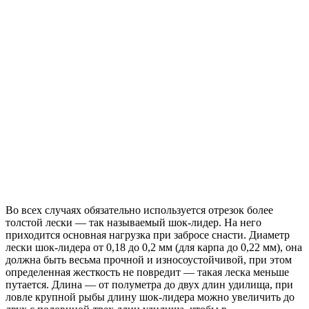
Во всех случаях обязательно используется отрезок более
толстой лески — так называемый шок-лидер. На него
приходится основная нагрузка при забросе снасти. Диаметр
лески шок-лидера от 0,18 до 0,2 мм (для карпа до 0,22 мм), она
должна быть весьма прочной и износоустойчивой, при этом
определенная жесткость не повредит — такая леска меньше
путается. Длина — от полуметра до двух длин удилища, при
ловле крупной рыбы длину шок-лидера можно увеличить до