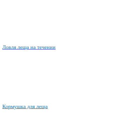
Ловля леща на течении
Кормушка для леща