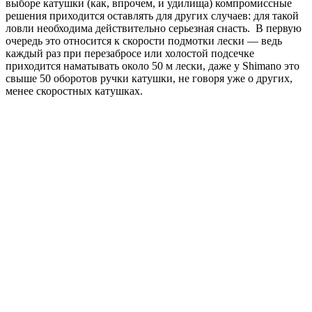
выборе катушки (как, впрочем, и удилища) компромиссные
решения приходится оставлять для других случаев: для такой
ловли необходима действительно серьезная снасть. В первую
очередь это относится к скорости подмотки лески — ведь
каждый раз при перезабросе или холостой подсечке
приходится наматывать около 50 м лески, даже у Shimano это
свыше 50 оборотов ручки катушки, не говоря уже о других,
менее скоростных катушках.