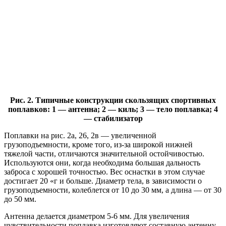
Рис. 2. Типичные конструкции скользящих спортивных
поплавков: 1 — антенна; 2 — киль; 3 — тело поплавка; 4
— стабилизатор
Поплавки на рис. 2а, 26, 2в — увеличенной
грузоподъемности, кроме того, из-за широкой нижней
тяжелой части, отличаются значительной остойчивостью.
Используются они, когда необходима большая дальность
заброса с хорошей точностью. Вес оснастки в этом случае
достигает 20 «г и больше. Диаметр тела, в зависимости о
грузоподъемности, колеблется от 10 до 30 мм, а длина — от 30
до 50 мм.
Антенна делается диаметром 5-6 мм. Для увеличения
чувствительности поплавка изготовляют составную антенну,