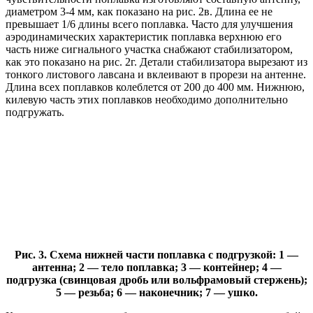
диаметром 3-4 мм, как показано на рис. 2в. Длина ее не
превышает 1/6 длины всего поплавка. Часто для улучшения
аэродинамических характеристик поплавка верхнюю его
часть ниже сигнального участка снабжают стабилизатором,
как это показано на рис. 2г. Детали стабилизатора вырезают из
тонкого листового лавсана и вклеивают в прорези на антенне.
Длина всех поплавков колеблется от 200 до 400 мм. Нижнюю,
килевую часть этих поплавков необходимо дополнительно
подгружать.
Рис. 3. Схема нижней части поплавка с подгрузкой: 1 —
антенна; 2 — тело поплавка; 3 — контейнер; 4 —
подгрузка (свинцовая дробь или вольфрамовый стержень);
5 — резьба; 6 — наконечник; 7 — ушко.