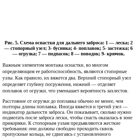
Рис. 5. Схема оснастки для дальнего заброса: 1 — леска; 2
— стопорный узел; 3- бусинка; 4- поплавок; 5- застежка; 6
— огрузка; 7 — подпасок; 8 — поводок; 9- крючок.
Важным элементом монтажа оснастки, во многом
определяющим ее работоспособность, являются стопорные
узлы. Как правило, их вяжется два. Верхний стопорный узел
определяет глубину погружения, нижний — отделяет
поплавок от огрузки, что уменьшает вероятность захлестов.
Расстояние от огрузки до поплавка обычно не менее, чем
полторы длины поплавка. Иногда вяжется и третий узел —
индикатор дальности заброса. Он показывает, сколько нужно
подмотать после заброса лески, чтобы снасть оказалась в зоне
прикормки. К стопорным узлам предъявляются жесткие
требования: они должны свободно проходить сквозь
пропускные кольца, не сдвигаясь с установленного