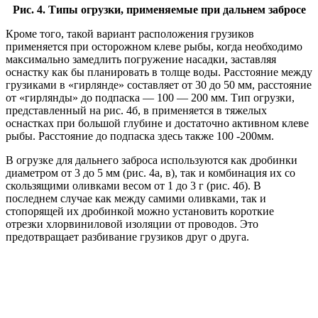
Рис. 4. Типы огрузки, применяемые при дальнем забросе
Кроме того, такой вариант расположения грузиков
применяется при осторожном клеве рыбы, когда необходимо
максимально замедлить погружение насадки, заставляя
оснастку как бы планировать в толще воды. Расстояние между
грузиками в «гирлянде» составляет от 30 до 50 мм, расстояние
от «гирлянды» до подпаска — 100 — 200 мм. Тип огрузки,
представленный на рис. 4б, в применяется в тяжелых
оснастках при большой глубине и достаточно активном клеве
рыбы. Расстояние до подпаска здесь также 100 -200мм.
В огрузке для дальнего заброса используются как дробинки
диаметром от 3 до 5 мм (рис. 4а, в), так и комбинация их со
скользящими оливками весом от 1 до 3 г (рис. 4б). В
последнем случае как между самими оливками, так и
стопорящей их дробинкой можно установить короткие
отрезки хлорвиниловой изоляции от проводов. Это
предотвращает разбивание грузиков друг о друга.