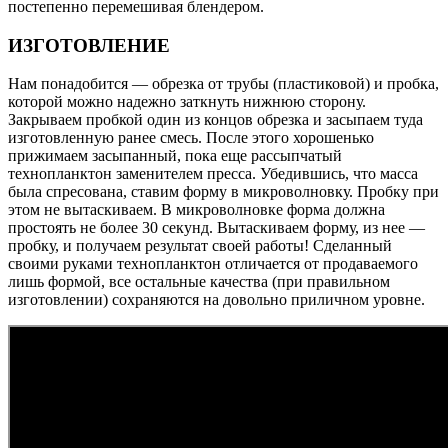
постепенно перемешивая блендером.
ИЗГОТОВЛЕНИЕ
Нам понадобится — обрезка от трубы (пластиковой) и пробка,
которой можно надежно заткнуть нижнюю сторону.
Закрываем пробкой один из концов обрезка и засыпаем туда
изготовленную ранее смесь. После этого хорошенько
прижимаем засыпанный, пока еще рассыпчатый
технопланктон заменителем пресса. Убедившись, что масса
была спресована, ставим форму в микроволновку. Пробку при
этом не вытаскиваем. В микроволновке форма должна
простоять не более 30 секунд. Вытаскиваем форму, из нее —
пробку, и получаем результат своей работы! Сделанный
своими руками технопланктон отличается от продаваемого
лишь формой, все остальные качества (при правильном
изготовлении) сохраняются на довольно приличном уровне.