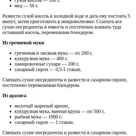
сухой кисель — 100 г,
мед — 50 г.
Развести сухой кисель в холодной воде и дать ему постоять 5
минут, затем приготовить в микроволновке. Ссыпать все
сухие ингредиенты в емкость и постепенно вливать туда
остывший кисель, перемешивая блендером.
Из гречневой муки
гречневая и овсяная мука — по 200 г,
кукурузная мука — 400 г,
панировочные сухари — 200 г,
сахарный сироп — 0,5-1 стакан.
Смешать сухие ингредиенты и развести в сахарном сиропе,
постепенно перемешивая блендером.
Из арахиса
молотый жареный арахис,
кукурузная мука, манная крупа — по 500 г,
рыбная мука — 1000 г,
сахарный сироп — 1 стакан.
Смешать сухие ингредиенты и развести в сахарном сиропе,