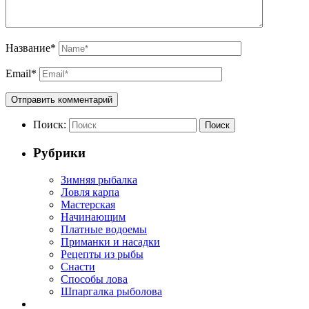
Название
*
Email
*
Поиск:
Поиск
Рубрики
Зимняя рыбалка
Ловля карпа
Мастерская
Начинающим
Платные водоемы
Приманки и насадки
Рецепты из рыбы
Снасти
Способы лова
Шпаргалка рыболова