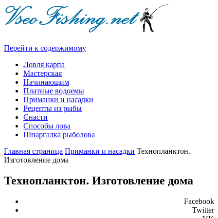
Перейти к содержимому
Ловля карпа
Мастерская
Начинающим
Платные водоемы
Приманки и насадки
Рецепты из рыбы
Снасти
Способы лова
Шпаргалка рыболова
Главная страница
Приманки и насадки
Технопланктон.
Изготовление дома
Технопланктон. Изготовление дома
Facebook
Twitter