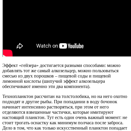
Эффект «гейзера» достигается разными способами: можно
добавлять тот же самый алкозельцер, можно пользоваться
смесью из двух порошков – пищевой соды и пищевой
лимонной кислоты (шипучий эффект алкозельцера
обеспечивают именно эти два компонента).
Технопланктон рассчитан на толстолобика, но на него охотно
подходят и другие рыбы. При попадании в воду бочонок
начинает интенсивно растворяться, при этом от него
отделяются взвешенные частички, которые имитируют
настоящий планктон. Тут есть один очень важный момент: не
стоит трогать оснастку как минимум полчаса после заброса.
Дело в том, что как только искусственный планктон попадает