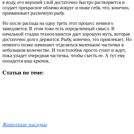
в воду, его верхний слой достаточно быстро растворяется и
создает прекрасное облачко вокруг и ниже себя, что, конечно,
приманивает различную рыбу.
Но после распада на одну треть этот процесс немного
замедляется. В этом тоже есть определенный смысл. В
начальной стадии технопланктон дает хорошую муть, которая
достаточно долго держится. Рыбу, конечно, это привлекает. Но
немного позже начинают отделяться маленькие частички в
небольшом количестве. И толстолобик просто стоит и ждет,
пока упадет очередная частичка, чтобы съесть ее. А тут ему
попадется ваш крючок.
Статьи по теме:
Животные насадки