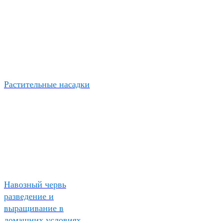
Растительные насадки
Навозный червь
разведение и
выращивание в
домашних условиях