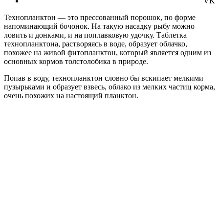
VK
Технопланктон — это прессованный порошок, по форме
напоминающий бочонок. На такую насадку рыбу можно
ловить и донками, и на поплавковую удочку. Таблетка
технопланктона, растворяясь в воде, образует облачко,
похожее на живой фитопланктон, который является одним из
основных кормов толстолобика в природе.
Попав в воду, технопланктон словно бы вскипает мелкими
пузырьками и образует взвесь, облако из мелких частиц корма,
очень похожих на настоящий планктон.