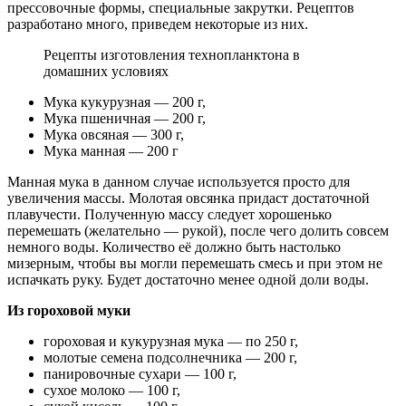
прессовочные формы, специальные закрутки. Рецептов
разработано много, приведем некоторые из них.
Рецепты изготовления технопланктона в
домашних условиях
Мука кукурузная — 200 г,
Мука пшеничная — 200 г,
Мука овсяная — 300 г,
Мука манная — 200 г
Манная мука в данном случае используется просто для
увеличения массы. Молотая овсянка придаст достаточной
плавучести. Полученную массу следует хорошенько
перемешать (желательно — рукой), после чего долить совсем
немного воды. Количество её должно быть настолько
мизерным, чтобы вы могли перемешать смесь и при этом не
испачкать руку. Будет достаточно менее одной доли воды.
Из гороховой муки
гороховая и кукурузная мука — по 250 г,
молотые семена подсолнечника — 200 г,
панировочные сухари — 100 г,
сухое молоко — 100 г,