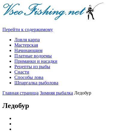
Перейти к содержимому
Ловля карпа
Мастерская
Начинающим
Платные водоемы
Приманки и насадки
Рецепты из рыбы
Снасти
Способы лова
Шпаргалка рыболова
Главная страница
Зимняя рыбалка
Ледобур
Ледобур