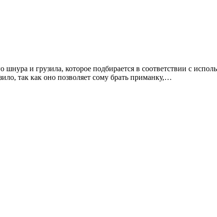
о шнура и грузила, которое подбирается в соответствии с испо
зило, так как оно позволяет сому брать приманку,…