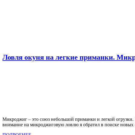
Ловля окуня на легкие приманки. Мик
Микроджиг – это союз небольшой приманки и легкой огрузки. 
внимание на микроджиговую ловлю я обратил в поиске новы
ПОДРОБНЕЕ