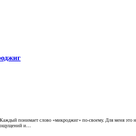
роджиг
Каждый понимает слово «микроджиг» по-своему. Для меня это не
х ощущений и…