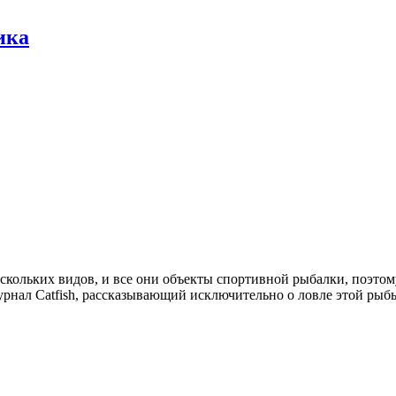
ика
скольких видов, и все они объекты спортивной рыбалки, поэтом
урнал Catfish, рассказывающий исключительно о ловле этой ры