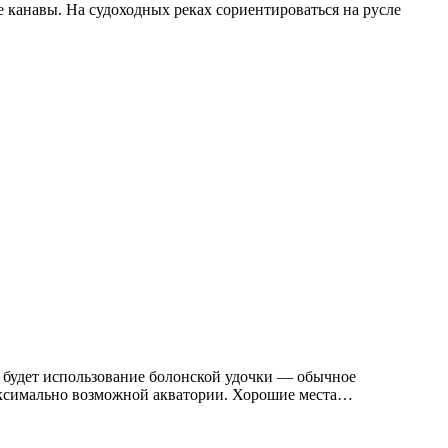
 канавы. На судоходных реках сориентироваться на русле
м будет использование болонской удочки — обычное
максимально возможной акватории. Хорошие места…