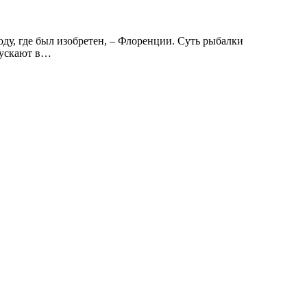
ду, где был изобретен, – Флоренции. Суть рыбалки
опускают в…