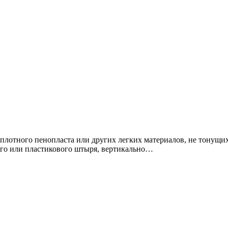
 плотного пенопласта или других легких материалов, не тонущих
ного или пластикового штыря, вертикально…