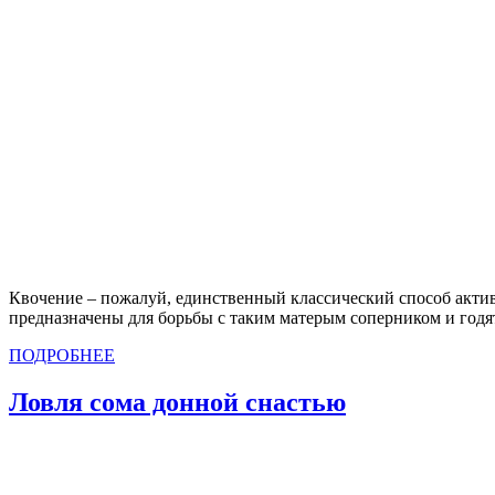
Квочение – пожалуй, единственный классический способ активн
предназначены для борьбы с таким матерым соперником и год
ПОДРОБНЕЕ
Ловля сома донной снастью