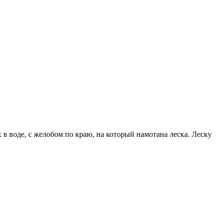
 в воде, с желобом по краю, на который намотана леска. Леску