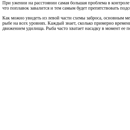
При ужении на расстоянии самая большая проблема в контроле
что поплавок завалится и тем самым будет препятствовать под
Как можно увидеть из левой части схемы заброса, основным ме
рыбе на всех уровнях. Каждый знает, сколько примерно времен
движением удилища. Рыба часто хватает насадку в момент ее по