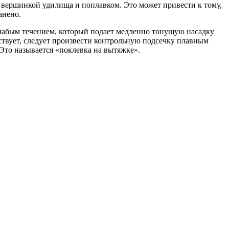
у вершинкой удилища и поплавком. Это может привести к тому,
анено.
 слабым течением, который подает медленно тонущую насадку
тствует, следует произвести контрольную подсечку плавным
 Это называется «поклевка на вытяжке».