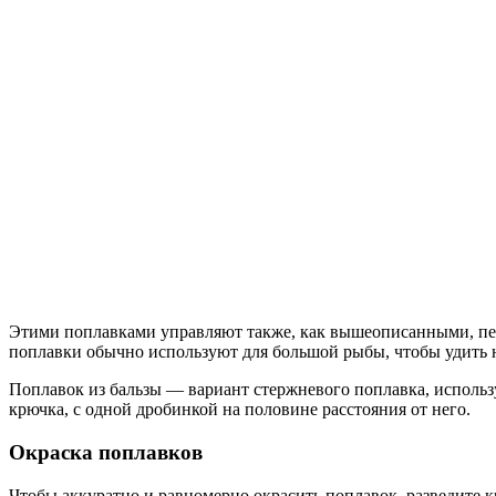
Этими поплавками управляют также, как вышеописанными, пер
поплавки обычно используют для большой рыбы, чтобы удить н
Поплавок из бальзы — вариант стержневого поплавка, использ
крючка, с одной дробинкой на половине расстояния от него.
Окраска поплавков
Чтобы аккуратно и равномерно окрасить поплавок, разведите к