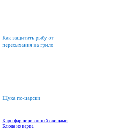
Как защитить рыбу от
пересыхания на гриле
Щука по-царски
Карп фаршированный овощами
Блюда из карпа