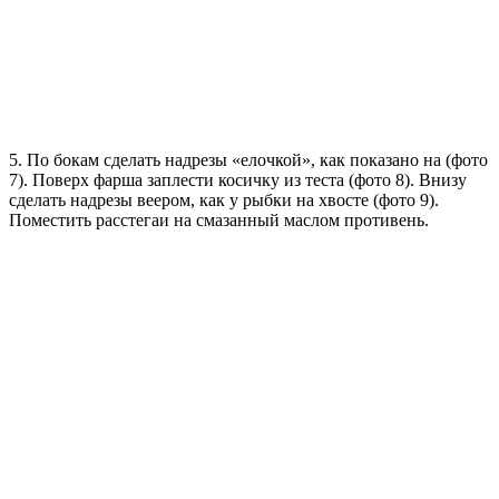
5. По бокам сделать надрезы «елочкой», как показано на (фото
7). Поверх фарша заплести косичку из теста (фото 8). Внизу
сделать надрезы веером, как у рыбки на хвосте (фото 9).
Поместить расстегаи на смазанный маслом противень.