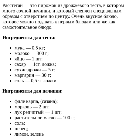
Расстегай — это пирожок из дрожжевого теста, в котором
много сочной начинки, и который слеплен специальным
образом с отверстием по центру. Очень вкусное блюдо,
которое можно подавать к первым блюдам или же как
самостоятельное блюдо.
Ингредиенты для теста:
мука — 0,5 кг;
молоко — 300 г;
яйцо — 1 шт;
сахар — 1ст. ложка;
сухие дрожи — 5 г;
маргарин — 30 г;
соль — 0,5 ч. ложки
Ингредиенты для начинки:
филе карпа, (сазана);
морковь — 2 шт;
лук репчптый — 1 шт;
растительное масло — 100 г;
соль;
перец;
лимон, зелень