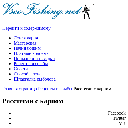
Перейти к содержимому
Ловля карпа
Мастерская
Начинающим
Платные водоемы
Приманки и насадки
Рецепты из рыбы
Снасти
Способы лова
Шпаргалка рыболова
Главная страница
Рецепты из рыбы
Расстегаи с карпом
Расстегаи с карпом
Facebook
Twitter
VK