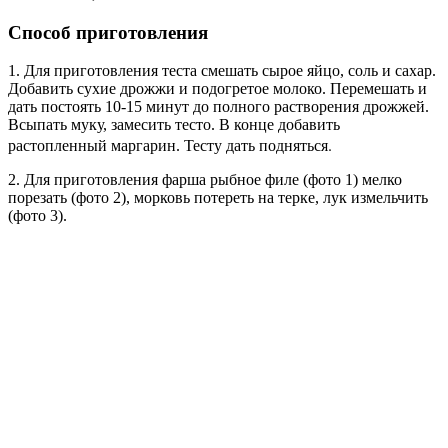
Способ приготовления
1. Для приготовления теста смешать сырое яйцо, соль и сахар.
Добавить сухие дрожжи и подогретое молоко. Перемешать и
дать постоять 10-15 минут до полного растворения дрожжей.
Всыпать муку, замесить тесто. В конце добавить
Тесту дать подняться.
растопленный маргарин.
2. Для приготовления фарша рыбное филе (фото 1) мелко
порезать (фото 2), морковь потереть на терке, лук измельчить
(фото 3).