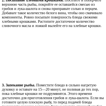
2. Посыпание хлебными крошками.
Посолите и поперчите
верхнюю часть рыбы, покройте ее оставшейся смесью из
грибов и лука-шалота и снова приправьте солью и перцем.
Добавьте такое количество белого вина, чтобы оно смачивало
компоненты. Ровно посыпьте поверхность блюда свежими
хлебными крошками. Растопите достаточное количество
сливочного масла и ложкой вылейте его на хлебные крошки.
3. Запекание рыбы.
Поместите блюдо в сильно нагретую
духовку и оставьте на 15—20 минут, не поливая до тех пор,
пока хлебные крошки не подрумянятся. Этого времени
достаточно для приготовления грибов и лука-шалота. Если вы
готовите целую плоскую рыбу, то перед подачей блюда