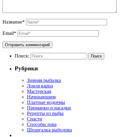
Название
*
Email
*
Поиск:
Поиск
Рубрики
Зимняя рыбалка
Ловля карпа
Мастерская
Начинающим
Платные водоемы
Приманки и насадки
Рецепты из рыбы
Снасти
Способы лова
Шпаргалка рыболова