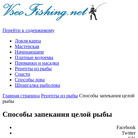
Перейти к содержимому
Ловля карпа
Мастерская
Начинающим
Платные водоемы
Приманки и насадки
Рецепты из рыбы
Снасти
Способы лова
Шпаргалка рыболова
Главная страница
Рецепты из рыбы
Способы запекания целой
рыбы
Способы запекания целой рыбы
Facebook
Twitter