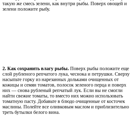
такую же смесь зелени, как внутри рыбы. Поверх овощей и
зелени положите рыбу.
2. Как сохранить влагу рыбы.
Поверх рыбы положите еще
слой рубленого репчатого лука, чеснока и петрушки. Сверху
насыпьте горку из нарезанных дольками очищенных от
кожицы и семян томатов, полосок зеленого перца и поверх
них — снова рубленый репчатый лук. Если вы не смогли
найти свежие томаты, то вместо них можно использовать
томатную пасту. Добавьте в блюдо очищенные от косточек
маслины. Полейте все оливковым маслом и приблизительно
треть бутылки белого вина.