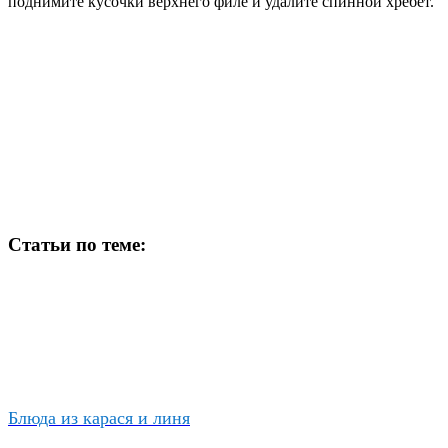
поднимите кусочки верхнего филе и удалите спинной хребет.
Статьи по теме:
Блюда из карася и линя