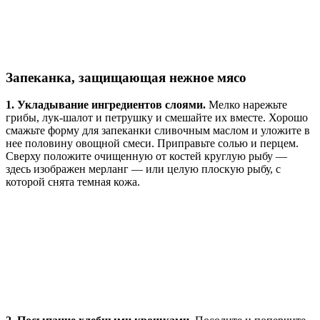
Запеканка, защищающая нежное мясо
1. Укладывание ингредиентов слоями.
Мелко нарежьте
грибы, лук-шалот и петрушку и смешайте их вместе. Хорошо
смажьте форму для запеканки сливочным маслом и уложите в
нее половину овощной смеси. Приправьте солью и перцем.
Сверху положите очищенную от костей круглую рыбу —
здесь изображен мерланг — или целую плоскую рыбу, с
которой снята темная кожа.