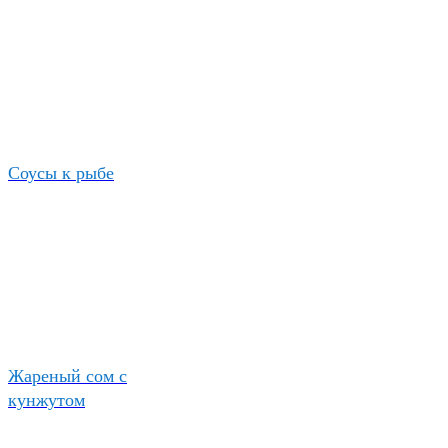
Соусы к рыбе
Жареный сом с
кунжутом