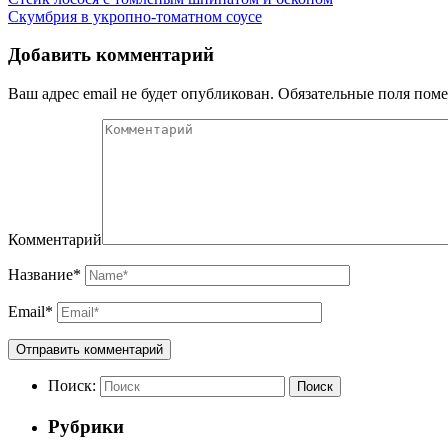
Скумбрия в укропно-томатном соусе
Добавить комментарий
Ваш адрес email не будет опубликован.
Обязательные поля пом
Комментарий
Название
*
Email
*
Поиск:
Поиск
Рубрики