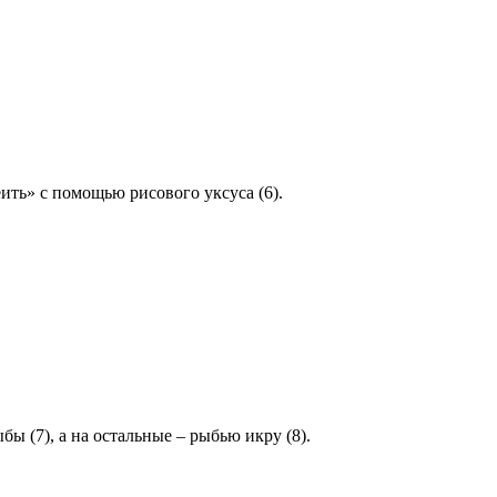
ить» с помощью рисового уксуса (6).
ы (7), а на остальные – рыбью икру (8).