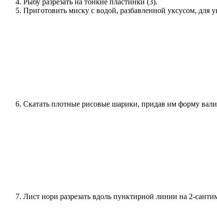
Рыбу разрезать на тонкие пластинки (3).
Приготовить миску с водой, разбавленной уксусом, для 
Скатать плотные рисовые шарики, придав им форму валик
Лист нори разрезать вдоль пунктирной линии на 2-сантим