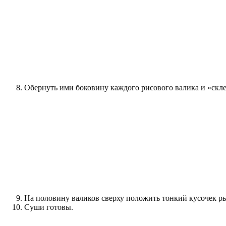
Обернуть ими боковину каждого рисового валика и «скле
На половину валиков сверху положить тонкий кусочек рыб
Суши готовы.