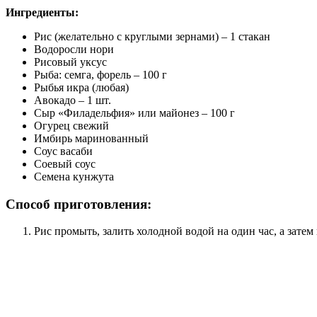
Ингредиенты:
Рис (желательно с круглыми зернами) – 1 стакан
Водоросли нори
Рисовый уксус
Рыба: семга, форель – 100 г
Рыбья икра (любая)
Авокадо – 1 шт.
Сыр «Филадельфия» или майонез – 100 г
Огурец свежий
Имбирь маринованный
Соус васаби
Соевый соус
Семена кунжута
Способ приготовления:
Рис промыть, залить холодной водой на один час, а затем