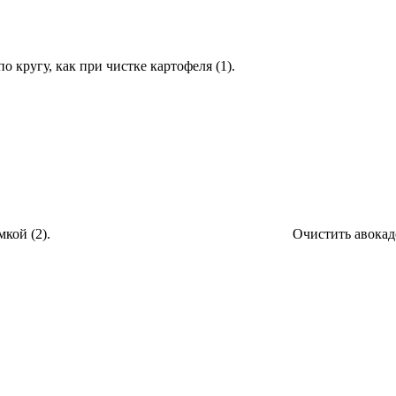
о кругу, как при чистке картофеля (1).
мкой (2).
Очистить авокадо