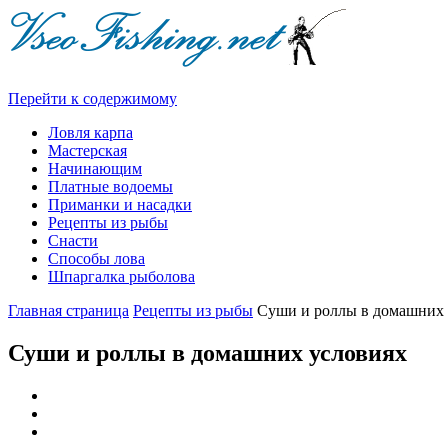
Перейти к содержимому
Ловля карпа
Мастерская
Начинающим
Платные водоемы
Приманки и насадки
Рецепты из рыбы
Снасти
Способы лова
Шпаргалка рыболова
Главная страница
Рецепты из рыбы
Суши и роллы в домашних 
Суши и роллы в домашних условиях